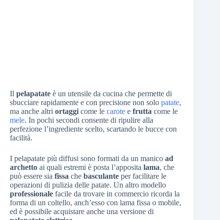
Il
pelapatate
è un utensile da cucina che permette di
sbucciare rapidamente e con precisione non solo
patate
,
ma anche altri
ortaggi
come le
carote
e
frutta
come le
mele
. In pochi secondi consente di ripulire alla
perfezione l’ingrediente scelto, scartando le bucce con
facilità.
I pelapatate più diffusi sono formati da un manico
ad
archetto
ai quali estremi è posta l’apposita
lama
, che
può essere sia
fissa
che
basculante
per facilitare le
operazioni di pulizia delle patate. Un altro modello
professionale
facile da trovare in commercio ricorda la
forma di un coltello, anch’esso con lama fissa o mobile,
ed è possibile acquistare anche una versione di