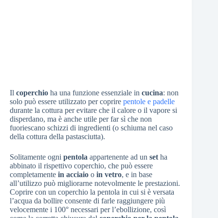
Il
coperchio
ha una funzione essenziale in
cucina
: non
solo può essere utilizzato per coprire
pentole e padelle
durante la cottura per evitare che il calore o il vapore si
disperdano, ma è anche utile per far sì che non
fuoriescano schizzi di ingredienti (o schiuma nel caso
della cottura della pastasciutta).
Solitamente ogni
pentola
appartenente ad un
set
ha
abbinato il rispettivo coperchio, che può essere
completamente
in acciaio
o
in vetro
, e in base
all’utilizzo può migliorarne notevolmente le prestazioni.
Coprire con un coperchio la pentola in cui si è versata
l’acqua da bollire consente di farle raggiungere più
velocemente i 100° necessari per l’ebollizione, così