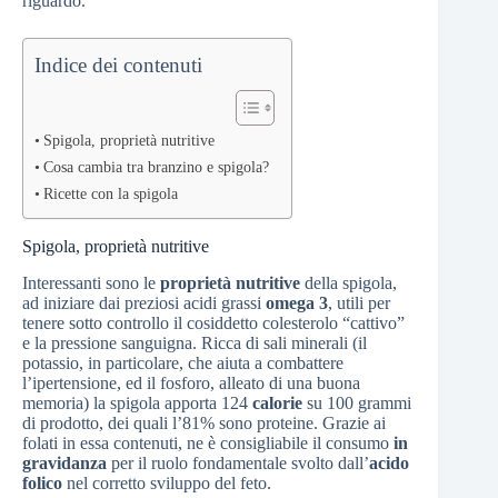
riguardo.
Indice dei contenuti
Spigola, proprietà nutritive
Cosa cambia tra branzino e spigola?
Ricette con la spigola
Spigola, proprietà nutritive
Interessanti sono le
proprietà nutritive
della spigola,
ad iniziare dai preziosi acidi grassi
omega 3
, utili per
tenere sotto controllo il cosiddetto colesterolo “cattivo”
e la pressione sanguigna. Ricca di sali minerali (il
potassio, in particolare, che aiuta a combattere
l’ipertensione, ed il fosforo, alleato di una buona
memoria) la spigola apporta 124
calorie
su 100 grammi
di prodotto, dei quali l’81% sono proteine. Grazie ai
folati in essa contenuti, ne è consigliabile il consumo
in
gravidanza
per il ruolo fondamentale svolto dall’
acido
folico
nel corretto sviluppo del feto.