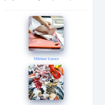
Sfilettare il pesce