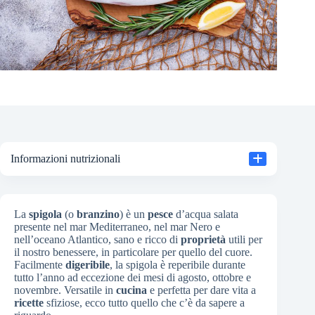
Informazioni nutrizionali
La
spigola
(o
branzino
) è un
pesce
d’acqua salata
presente nel mar Mediterraneo, nel mar Nero e
nell’oceano Atlantico, sano e ricco di
proprietà
utili per
il nostro benessere, in particolare per quello del cuore.
Facilmente
digeribile
, la spigola è reperibile durante
tutto l’anno ad eccezione dei mesi di agosto, ottobre e
novembre. Versatile in
cucina
e perfetta per dare vita a
ricette
sfiziose, ecco tutto quello che c’è da sapere a