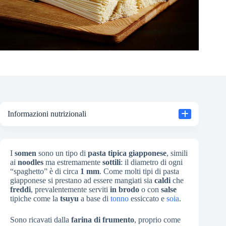
Informazioni nutrizionali
I
somen
sono un tipo di
pasta tipica giapponese
, simili
ai
noodles
ma estremamente
sottili
: il diametro di ogni
“spaghetto” è di circa
1 mm
. Come molti tipi di pasta
giapponese si prestano ad essere mangiati sia
caldi
che
freddi
, prevalentemente serviti
in brodo
o con
salse
tipiche come la
tsuyu
a base di
tonno
essiccato e
soia
.
Sono ricavati dalla
farina di frumento
, proprio come