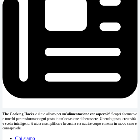
The Cooking Hacks
è il tuo alleato per un’
alimentazione consapevole
! Scopri alternative
e trucchi per trasformare ogni pasto in un’occasione di benessere. Unendo gusto, creatività
e scelte intelligenti, ti aiuta a semplificare la cucina e a nutrire corpo e mente in modo sano e
consapevole.
Chi siamo