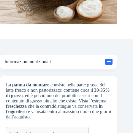
Informazioni nutrizionali
La
panna da montare
consiste nella parte grassa del
latte fresco e non pastorizzato: contiene circa il
30-35%
di grassi
, ed è perciò uno dei prodotti caseari con il
contenuto di grasso più alto che esista. Vista l’estrema
freschezza
che la contraddistingue va conservata
in
frigorifero
e va usata entro al massimo uno o due giorni
dall’acquisto.