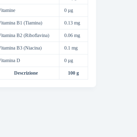
itamine
0 µg
itamina B1 (Tiamina)
0.13 mg
itamina B2 (Riboflavina)
0.06 mg
itamina B3 (Niacina)
0.1 mg
Vitamina D
0 µg
Descrizione
100 g