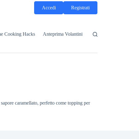
Accedi
Registrati
he Cooking Hacks
Anteprima Volantini
l sapore caramellato, perfetto come topping per