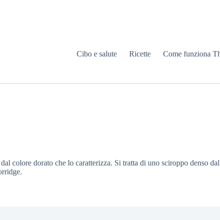
Cibo e salute
Ricette
Come funziona T
dal colore dorato che lo caratterizza. Si tratta di uno sciroppo denso da
rridge.