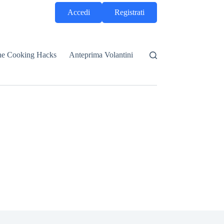
Accedi
Registrati
he Cooking Hacks
Anteprima Volantini