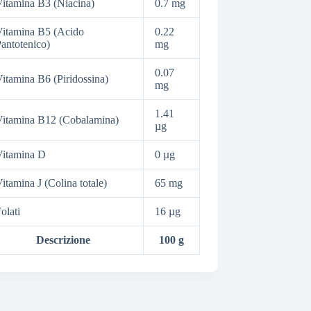
itamina B3 (Niacina)
0.7 mg
itamina B5 (Acido
0.22
antotenico)
mg
0.07
itamina B6 (Piridossina)
mg
1.41
itamina B12 (Cobalamina)
µg
Vitamina D
0 µg
itamina J (Colina totale)
65 mg
olati
16 µg
Descrizione
100 g