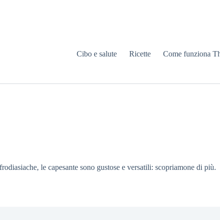
Cibo e salute
Ricette
Come funziona T
 afrodiasiache, le capesante sono gustose e versatili: scopriamone di più.