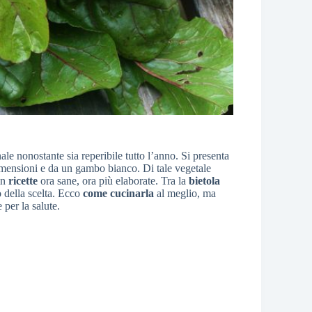
ale nonostante sia reperibile tutto l’anno. Si presenta
mensioni e da un gambo bianco. Di tale vegetale
in
ricette
ora sane, ora più elaborate. Tra la
bietola
 della scelta. Ecco
come cucinarla
al meglio, ma
per la salute.