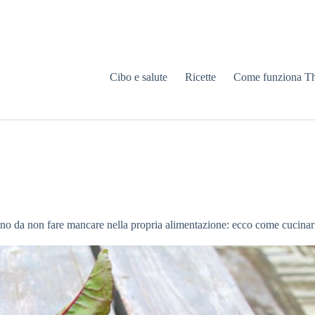
Cibo e salute
Ricette
Come funziona T
sano da non fare mancare nella propria alimentazione: ecco come cucinar