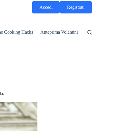
Accedi
Registrati
he Cooking Hacks
Anteprima Volantini
la.