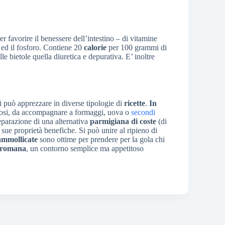
per favorire il benessere dell’intestino – di vitamine
sio ed il fosforo. Contiene 20
calorie
per 100 grammi di
le bietole quella diuretica e depurativa. E’ inoltre
i può apprezzare in diverse tipologie di
ricette
.
In
iosi, da accompagnare a formaggi, uova o
secondi
reparazione di una alternativa
parmigiana di coste
(di
 sue proprietà benefiche. Si può unire al ripieno di
ammollicate
sono ottime per prendere per la gola chi
a romana
, un contorno semplice ma appetitoso