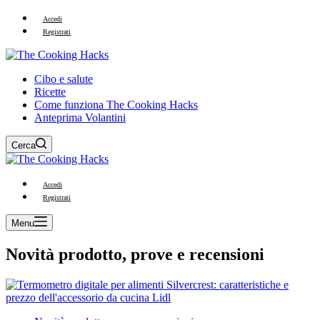
Accedi
Registrati
Cibo e salute
Ricette
Come funziona The Cooking Hacks
Anteprima Volantini
Cerca
Accedi
Registrati
Menu
Novità prodotto, prove e recensioni