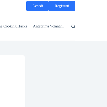
Accedi
Registrati
he Cooking Hacks
Anteprima Volantini