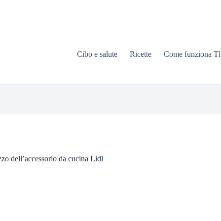
Cibo e salute
Ricette
Come funziona T
ezzo dell’accessorio da cucina Lidl