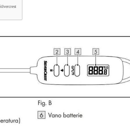
Silvercrest