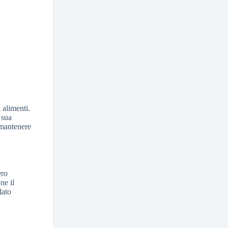
 alimenti.
 sua
 mantenere
ero
ne il
lato