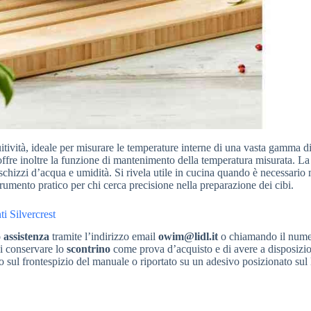
tuitività, ideale per misurare le temperature interne di una vasta gamma di
fre inoltre la funzione di mantenimento della temperatura misurata. La
schizzi d’acqua e umidità. Si rivela utile in cucina quando è necessario
rumento pratico per chi cerca precisione nella preparazione dei cibi.
ti Silvercrest
 assistenza
tramite l’indirizzo email
owim@lidl.it
o chiamando il num
di conservare lo
scontrino
come prova d’acquisto e di avere a disposizio
o sul frontespizio del manuale o riportato su un adesivo posizionato sul 