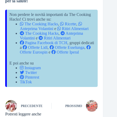
per la salute!
Non perdere le novità importanti da The Cooking
Hacks! Ci trovi anche su:
The Cooking Hacks
,
Ricette
,
Anteprima Volantini
e
Ritiri Alimentari
The Cooking Hacks
,
Anteprima
Volantini
e
Ritiri Alimentari
Pagina Facebook di TCH
, gruppi dedicati
a
Offerte Lidl
,
Offerte Esselunga
,
Offerte Eurospin
e
Offerte Iperal
E poi anche su
Instagram
Twitter
Pinterest
TikTok
PRECEDENTE
PROSSIMO
Potresti leggere anche