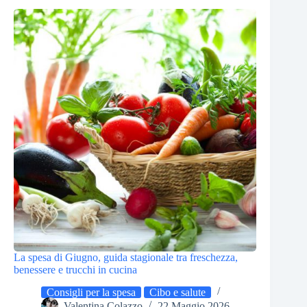
La spesa di Giugno, guida stagionale tra freschezza,
benessere e trucchi in cucina
Consigli per la spesa
Cibo e salute
Valentina Colazzo
22 Maggio 2026