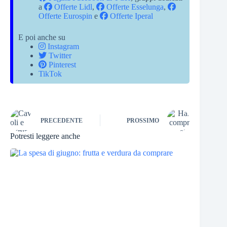
a
Offerte Lidl
,
Offerte Esselunga
,
Offerte Eurospin
e
Offerte Iperal
E poi anche su
Instagram
Twitter
Pinterest
TikTok
PRECEDENTE
PROSSIMO
Potresti leggere anche