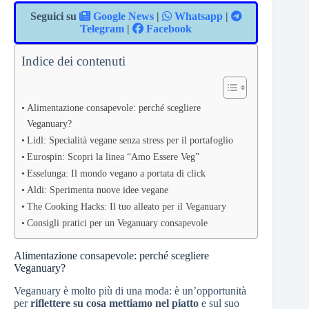
Seguici su
Google News
|
Whatsapp
|
Telegram
|
Facebook
Indice dei contenuti
Alimentazione consapevole: perché scegliere
Veganuary?
Lidl: Specialità vegane senza stress per il portafoglio
Eurospin: Scopri la linea “Amo Essere Veg”
Esselunga: Il mondo vegano a portata di click
Aldi: Sperimenta nuove idee vegane
The Cooking Hacks: Il tuo alleato per il Veganuary
Consigli pratici per un Veganuary consapevole
Alimentazione consapevole: perché scegliere
Veganuary?
Veganuary è molto più di una moda: è un’opportunità
per
riflettere su cosa mettiamo nel piatto
e sul suo