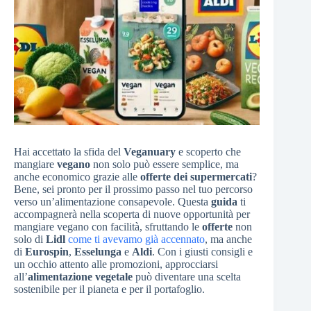
Hai accettato la sfida del
Veganuary
e scoperto che
mangiare
vegano
non solo può essere semplice, ma
anche economico grazie alle
offerte dei supermercati
?
Bene, sei pronto per il prossimo passo nel tuo percorso
verso un’alimentazione consapevole. Questa
guida
ti
accompagnerà nella scoperta di nuove opportunità per
mangiare vegano con facilità, sfruttando le
offerte
non
solo di
Lidl
come ti avevamo già accennato
, ma anche
di
Eurospin
,
Esselunga
e
Aldi
. Con i giusti consigli e
un occhio attento alle promozioni, approcciarsi
all’
alimentazione vegetale
può diventare una scelta
sostenibile per il pianeta e per il portafoglio.