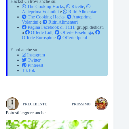
Hacks! Ci trovi anche su:
The Cooking Hacks
,
Ricette
,
Anteprima Volantini
e
Ritiri Alimentari
The Cooking Hacks
,
Anteprima
Volantini
e
Ritiri Alimentari
Pagina Facebook di TCH
, gruppi dedicati
a
Offerte Lidl
,
Offerte Esselunga
,
Offerte Eurospin
e
Offerte Iperal
E poi anche su
Instagram
Twitter
Pinterest
TikTok
PRECEDENTE
PROSSIMO
Potresti leggere anche