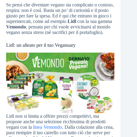
Se pensi che diventare vegano sia complicato o costoso,
respira: non è così. Basta un po’ di curiosità e il posto
giusto per fare la spesa. Ed è qui che entrano in gioco i
supermercati, come ad esempio
Lidl
con la sua gamma
Vemondo
, pensata per chi vuole avvicinarsi al mondo
vegano senza stress (né sacrifici per il portafoglio).
Lidl: un alleato per il tuo Veganuary
Lidl non si limita a offrire prezzi competitivi, ma
propone anche una selezione ricchissima di prodotti
vegani con la
linea Vemondo
. Dalla colazione alla cena,
puoi riempire il tuo carrello con tutto ciò che serve per