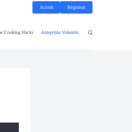
Accedi
Registrati
he Cooking Hacks
Anteprima Volantini