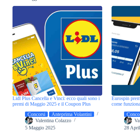
Lidl Plus Cancella e Vinci: ecco quali sono i
Eurospin prem
premi di Maggio 2025 e il Coupon Plus
come funziona 
Concorsi
Anteprima Volantini
Concor
Valentina Colazzo
Va
5 Maggio 2025
28 Apri