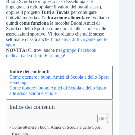
Buoni Scuola (e in questo caso Esselunga si è
impegnata a raddoppiare il valore dei buoni stessi),
oppure il progetto
Tutti a Tavola
per coniugare
l’attività motoria all’
educazione alimentare
. Vediamo
quindi
come funziona
la raccolta Buoni Amici di
Scuola e dello Sport e come donarli alle scuole o alle
associazioni sportive. Vi ricordiamo che nelle stesse
settimane ci sarà anche l’
iniziativa di Il Gigante per lo
sport
.
NOVITÀ
: Ci trovi anche nel
gruppo Facebook
dedicato alle offerte Esselunga
!
Indice dei contenuti
Come ottenere i buoni Amici di Scuola e dello Sport
Esselunga
Come donare i buoni Amici di Scuola e dello Sport
alle associazioni e scuole
Indice dei contenuti
Come ottenere i buoni Amici di Scuola e dello Sport
Esselunga