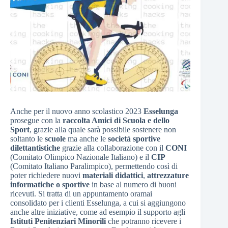
Anche per il nuovo anno scolastico 2023
Esselunga
prosegue con la
raccolta Amici di Scuola e dello
Sport
, grazie alla quale sarà possibile sostenere non
soltanto le
scuole
ma anche le
società sportive
dilettantistiche
grazie alla collaborazione con il
CONI
(Comitato Olimpico Nazionale Italiano) e il
CIP
(Comitato Italiano Paralimpico), permettendo così di
poter richiedere nuovi
materiali didattici
,
attrezzature
informatiche o sportive
in base al numero di buoni
ricevuti. Si tratta di un appuntamento oramai
consolidato per i clienti Esselunga, a cui si aggiungono
anche altre iniziative, come ad esempio il supporto agli
Istituti Penitenziari Minorili
che potranno ricevere i