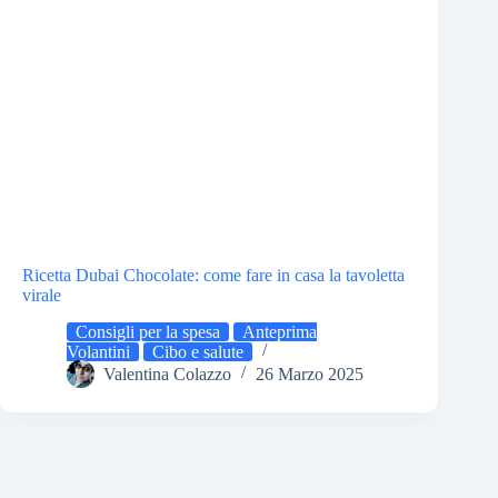
Ricetta Dubai Chocolate: come fare in casa la tavoletta
virale
Consigli per la spesa
Anteprima
Volantini
Cibo e salute
Valentina Colazzo
26 Marzo 2025