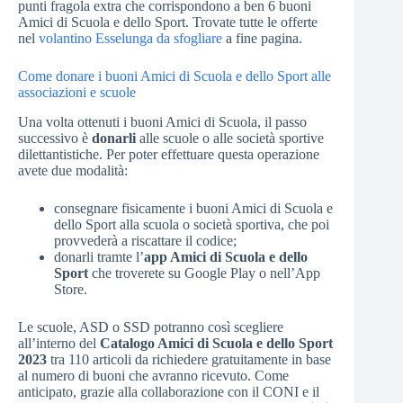
punti fragola extra che corrispondono a ben 6 buoni
Amici di Scuola e dello Sport. Trovate tutte le offerte
nel
volantino Esselunga da sfogliare
a fine pagina.
Come donare i buoni Amici di Scuola e dello Sport alle
associazioni e scuole
Una volta ottenuti i buoni Amici di Scuola, il passo
successivo è
donarli
alle scuole o alle società sportive
dilettantistiche. Per poter effettuare questa operazione
avete due modalità:
consegnare fisicamente i buoni Amici di Scuola e
dello Sport alla scuola o società sportiva, che poi
provvederà a riscattare il codice;
donarli tramte l’
app Amici di Scuola e dello
Sport
che troverete su Google Play o nell’App
Store.
Le scuole, ASD o SSD potranno così scegliere
all’interno del
Catalogo Amici di Scuola e dello Sport
2023
tra 110 articoli da richiedere gratuitamente in base
al numero di buoni che avranno ricevuto. Come
anticipato, grazie alla collaborazione con il CONI e il