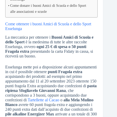
Come donare i buoni Amici di Scuola e dello Sport
alle associazioni e scuole
Come ottenere i buoni Amici di Scuola e dello Sport
Esselunga
La meccanica per ottenere i
Buoni Amici di Scuola e
dello Sport
è la medesima di tutte le altre raccolte
Esselunga, ovvero
ogni 25 € di spesa o 50 punti
Fragola extra
presentando la carta Fidaty in cassa, si
riceverà un buono.
Esselunga mette poi a disposizione alcuni appuntamenti
in cui è possibile ottenere
punti Fragola extra
acquistando dei prodotti: ad esempio nel primo
appuntamento dal 11 al 20 settembre 2023 otterrete 150
punti fragola Extra acquistando due confezioni di
pasta
ripiena Sfogliavelo Giovanni Rana
, che
corrispondono a 3 buoni, oppure acquistando due
confezioni di
Tartellette al Cacao
o
alla Mela Mulino
Bianco
avrete 60 punti fragola extra e aggiungendo i
240 punti extra dati dall’acquisto di due confezioni di
pile alkaline Energizer Max
arrivate a un totale di 300