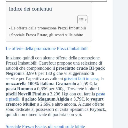
Indice dei contenuti
Le offerte della promozione Prezzi Imbattibili
Speciale Fresca Estate, gli sconti sulle bibite
Le offerte della promozione Prezzi Imbattibili
Iniziamo quindi con alcune offerte della promozione
Prezzi Imbattibili: Carrefour propone una selezione di
articoli che comprendono il
prosciutto crudo BI-pack
Negroni
a 3,99 € per 180 g che vi suggeriamo di
servire per l’aperitivo avvolto ai
grissini fatti in casa
, la
mozzarella 100% italiana Granarolo
a 2,59 €, la
pasta Rummo
a 0,89€ per 500g. Troverete inoltre i
piselli Novelli Findus
a 3,29€ 1kg con cui fare la
pasta
e piselli
, il
gelato Magnum Algida
a 3,79€, lo
yogurt
cremoso Muller
a 2,69€ e altro ancora. Alcune offerte
sono dedicate ai possessori di carta Spesamica Payback,
quindi non dimenticate di portarla con voi.
Speciale Fresca Estate, gli sconti sulle bibite