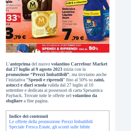
L’
anteprima
del nuovo
volantino Carrefour Market
dal 27 luglio al 9 agosto 2023
inizia con la
promozione “Prezzi Imbattibili”
, ma troviamo anche
l’iniziativa “
Spendi e riprendi
” fino al 50% su
zaini,
astucci e diari scuola
valida dal 27 luglio al 10
settembre e dedicata ai possessori di carta Spesamica
Payback. Trovate tutte le offerte nel
volantino da
sfogliare
a fine pagina.
Indice dei contenuti
Le offerte della promozione Prezzi Imbattibili
Speciale Fresca Estate, gli sconti sulle bibite