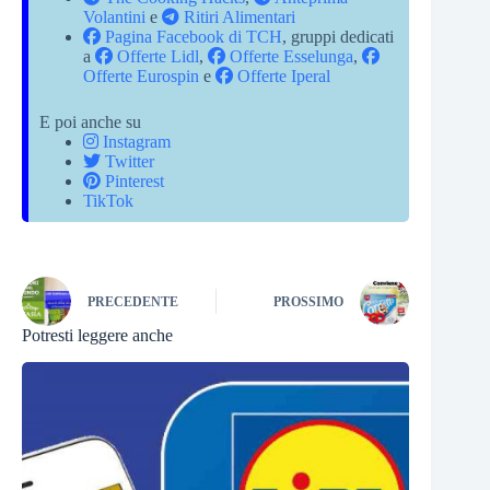
Volantini
e
Ritiri Alimentari
Pagina Facebook di TCH
, gruppi dedicati
a
Offerte Lidl
,
Offerte Esselunga
,
Offerte Eurospin
e
Offerte Iperal
E poi anche su
Instagram
Twitter
Pinterest
TikTok
PRECEDENTE
PROSSIMO
Potresti leggere anche