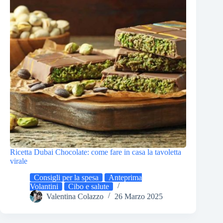
Ricetta Dubai Chocolate: come fare in casa la tavoletta
virale
Consigli per la spesa
Anteprima
Volantini
Cibo e salute
Valentina Colazzo
26 Marzo 2025