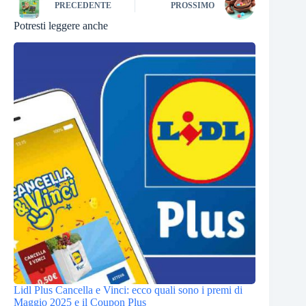
PRECEDENTE
PROSSIMO
Potresti leggere anche
Lidl Plus Cancella e Vinci: ecco quali sono i premi di
Maggio 2025 e il Coupon Plus