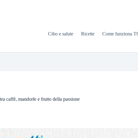
Cibo e salute
Ricette
Come funziona T
ra caffè, mandorle e frutto della passione