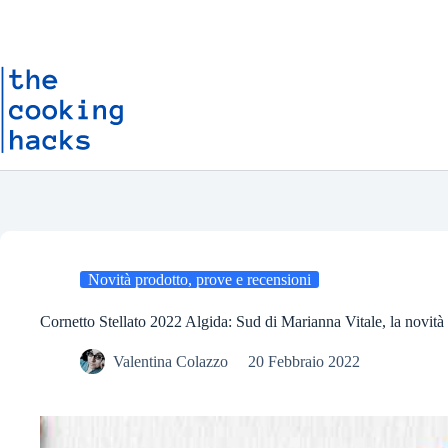
Salta
S
al
a
contenuto
l
t
a
a
l
c
o
n
t
e
n
u
t
o
Novità prodotto, prove e recensioni
Cornetto Stellato 2022 Algida: Sud di Marianna Vitale, la novità t
Valentina Colazzo
20 Febbraio 2022