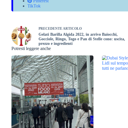
Pinterest
TikTok
PRECEDENTE
ARTICOLO
Gelati Barilla Algida 2022, in arrivo Baiocchi,
Gocciole, Ringo, Togo e Pan di Stelle cono: uscita,
prezzo e ingredienti
Potresti leggere anche