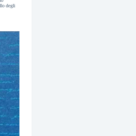
to
lo degli