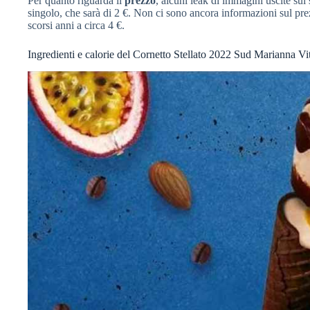
Per quanto riguarda il
prezzo
, alcuni leak di immagini uscite sui
singolo, che sarà di 2 €. Non ci sono ancora informazioni sul pr
scorsi anni a circa 4 €.
Ingredienti e calorie del Cornetto Stellato 2022 Sud Marianna Vi