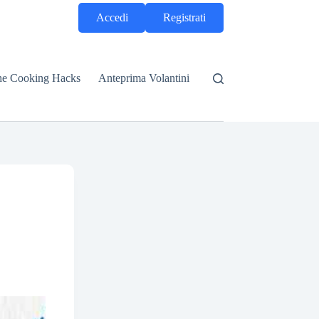
Accedi
Registrati
he Cooking Hacks
Anteprima Volantini