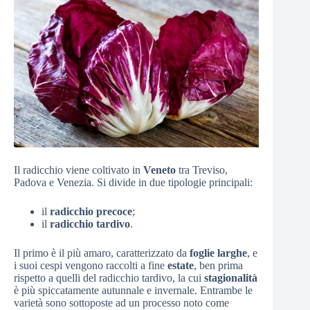
Il radicchio viene coltivato in
Veneto
tra Treviso,
Padova e Venezia. Si divide in due tipologie principali:
il
radicchio precoce
;
il
radicchio tardivo
.
Il primo è il più amaro, caratterizzato da
foglie larghe
, e
i suoi cespi vengono raccolti a fine
estate
, ben prima
rispetto a quelli del radicchio tardivo, la cui
stagionalità
è più spiccatamente autunnale e invernale. Entrambe le
varietà sono sottoposte ad un processo noto come