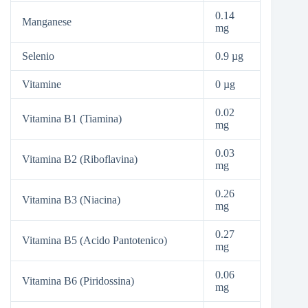
0.14
Manganese
mg
Selenio
0.9 µg
Vitamine
0 µg
0.02
Vitamina B1 (Tiamina)
mg
0.03
Vitamina B2 (Riboflavina)
mg
0.26
Vitamina B3 (Niacina)
mg
0.27
Vitamina B5 (Acido Pantotenico)
mg
0.06
Vitamina B6 (Piridossina)
mg