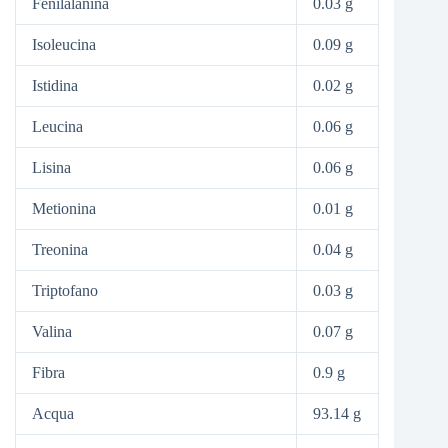
Fenilalanina
0.03 g
Isoleucina
0.09 g
Istidina
0.02 g
Leucina
0.06 g
Lisina
0.06 g
Metionina
0.01 g
Treonina
0.04 g
Triptofano
0.03 g
Valina
0.07 g
Fibra
0.9 g
Acqua
93.14 g