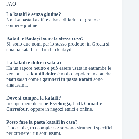
FAQ
La kataifi è senza glutine?
No. La pasta kataifi è a base di farina di grano e
contiene glutine.
Kataifi e Kadayif sono la stessa cosa?
Sì, sono due nomi per lo stesso prodotto: in Grecia si
chiama kataifi, in Turchia kadayif.
La kataifi è dolce o salata?
Ha un sapore neutro e può essere usata in entrambe le
versioni. La
kataifi dolce
è molto popolare, ma anche
piatti salati come i
gamberi in pasta kataifi
sono
amatissimi.
Dove si compra la kataifi?
In supermercati come
Esselunga, Lidl, Conad e
Carrefour
, oppure in negozi etnici e online.
Posso fare la pasta kataifi in casa?
È possibile, ma complesso: servono strumenti specifici
per ottenere i fili sottilissimi.