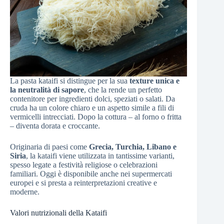
La pasta kataifi si distingue per la sua
texture unica e
la neutralità di sapore
, che la rende un perfetto
contenitore per ingredienti dolci, speziati o salati. Da
cruda ha un colore chiaro e un aspetto simile a fili di
vermicelli intrecciati. Dopo la cottura – al forno o fritta
– diventa dorata e croccante.
Originaria di paesi come
Grecia, Turchia, Libano e
Siria
, la kataifi viene utilizzata in tantissime varianti,
spesso legate a festività religiose o celebrazioni
familiari. Oggi è disponibile anche nei supermercati
europei e si presta a reinterpretazioni creative e
moderne.
Valori nutrizionali della Kataifi