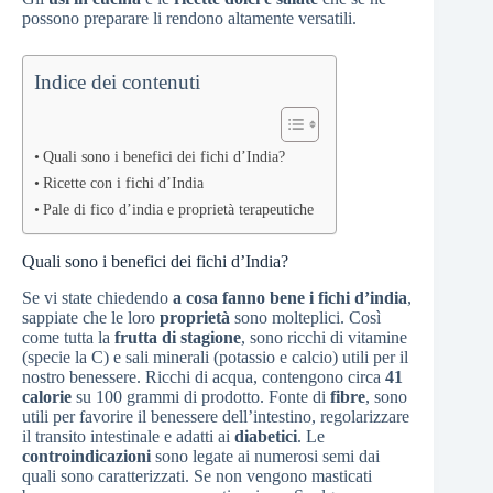
possono preparare li rendono altamente versatili.
Indice dei contenuti
Quali sono i benefici dei fichi d’India?
Ricette con i fichi d’India
Pale di fico d’india e proprietà terapeutiche
Quali sono i benefici dei fichi d’India?
Se vi state chiedendo
a cosa fanno bene i fichi d’india
,
sappiate che le loro
proprietà
sono molteplici. Così
come tutta la
frutta di stagione
, sono ricchi di vitamine
(specie la C) e sali minerali (potassio e calcio) utili per il
nostro benessere. Ricchi di acqua, contengono circa
41
calorie
su 100 grammi di prodotto. Fonte di
fibre
, sono
utili per favorire il benessere dell’intestino, regolarizzare
il transito intestinale e adatti ai
diabetici
. Le
controindicazioni
sono legate ai numerosi semi dai
quali sono caratterizzati. Se non vengono masticati