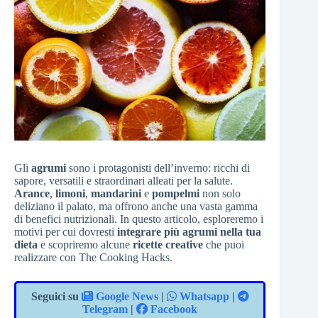
Gli
agrumi
sono i protagonisti dell’inverno: ricchi di
sapore, versatili e straordinari alleati per la salute.
Arance
,
limoni
,
mandarini
e
pompelmi
non solo
deliziano il palato, ma offrono anche una vasta gamma
di benefici nutrizionali. In questo articolo, esploreremo i
motivi per cui dovresti
integrare più agrumi nella tua
dieta
e scopriremo alcune
ricette creative
che puoi
realizzare con The Cooking Hacks.
Seguici su
Google News
|
Whatsapp
|
Telegram
|
Facebook