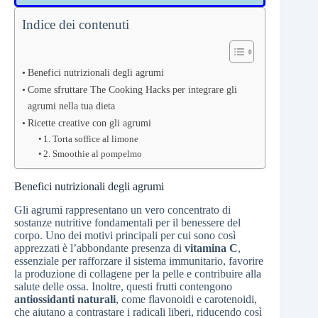
Indice dei contenuti
Benefici nutrizionali degli agrumi
Come sfruttare The Cooking Hacks per integrare gli
agrumi nella tua dieta
Ricette creative con gli agrumi
1. Torta soffice al limone
2. Smoothie al pompelmo
Benefici nutrizionali degli agrumi
Gli agrumi rappresentano un vero concentrato di
sostanze nutritive fondamentali per il benessere del
corpo. Uno dei motivi principali per cui sono così
apprezzati è l’abbondante presenza di
vitamina C
,
essenziale per rafforzare il sistema immunitario, favorire
la produzione di collagene per la pelle e contribuire alla
salute delle ossa. Inoltre, questi frutti contengono
antiossidanti naturali
, come flavonoidi e carotenoidi,
che aiutano a contrastare i radicali liberi, riducendo così