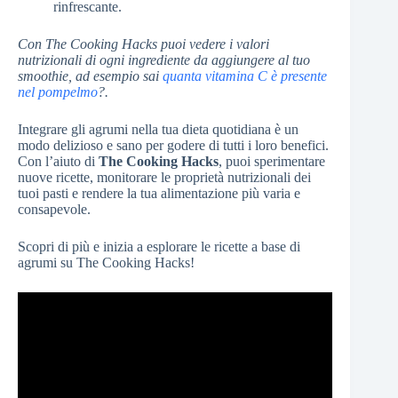
rinfrescante.
Con The Cooking Hacks puoi vedere i valori
nutrizionali di ogni ingrediente da aggiungere al tuo
smoothie, ad esempio sai
quanta vitamina C è presente
nel pompelmo
?.
Integrare gli agrumi nella tua dieta quotidiana è un
modo delizioso e sano per godere di tutti i loro benefici.
Con l’aiuto di
The Cooking Hacks
, puoi sperimentare
nuove ricette, monitorare le proprietà nutrizionali dei
tuoi pasti e rendere la tua alimentazione più varia e
consapevole.
Scopri di più e inizia a esplorare le ricette a base di
agrumi su The Cooking Hacks!