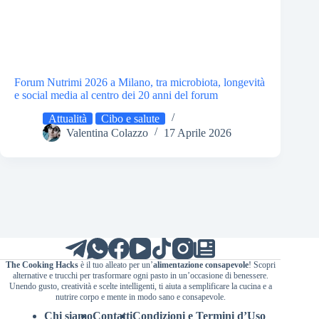
Forum Nutrimi 2026 a Milano, tra microbiota, longevità
e social media al centro dei 20 anni del forum
Attualità
Cibo e salute
Valentina Colazzo
17 Aprile 2026
The Cooking Hacks
è il tuo alleato per un’
alimentazione consapevole
! Scopri
alternative e trucchi per trasformare ogni pasto in un’occasione di benessere.
Unendo gusto, creatività e scelte intelligenti, ti aiuta a semplificare la cucina e a
nutrire corpo e mente in modo sano e consapevole.
Chi siamo
Contatti
Condizioni e Termini d’Uso