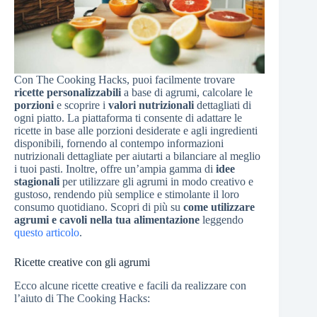
Con The Cooking Hacks, puoi facilmente trovare
ricette personalizzabili
a base di agrumi, calcolare le
porzioni
e scoprire i
valori nutrizionali
dettagliati di
ogni piatto. La piattaforma ti consente di adattare le
ricette in base alle porzioni desiderate e agli ingredienti
disponibili, fornendo al contempo informazioni
nutrizionali dettagliate per aiutarti a bilanciare al meglio
i tuoi pasti. Inoltre, offre un’ampia gamma di
idee
stagionali
per utilizzare gli agrumi in modo creativo e
gustoso, rendendo più semplice e stimolante il loro
consumo quotidiano. Scopri di più su
come utilizzare
agrumi e cavoli nella tua alimentazione
leggendo
questo articolo
.
Ricette creative con gli agrumi
Ecco alcune ricette creative e facili da realizzare con
l’aiuto di The Cooking Hacks: