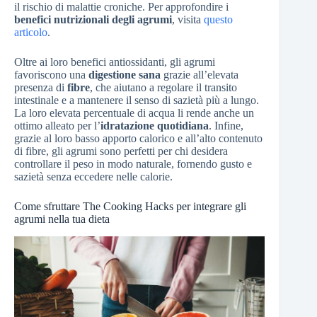
il rischio di malattie croniche. Per approfondire i
benefici nutrizionali degli agrumi
, visita
questo
articolo
.
Oltre ai loro benefici antiossidanti, gli agrumi
favoriscono una
digestione sana
grazie all’elevata
presenza di
fibre
, che aiutano a regolare il transito
intestinale e a mantenere il senso di sazietà più a lungo.
La loro elevata percentuale di acqua li rende anche un
ottimo alleato per l’
idratazione quotidiana
. Infine,
grazie al loro basso apporto calorico e all’alto contenuto
di fibre, gli agrumi sono perfetti per chi desidera
controllare il peso in modo naturale, fornendo gusto e
sazietà senza eccedere nelle calorie.
Come sfruttare The Cooking Hacks per integrare gli
agrumi nella tua dieta