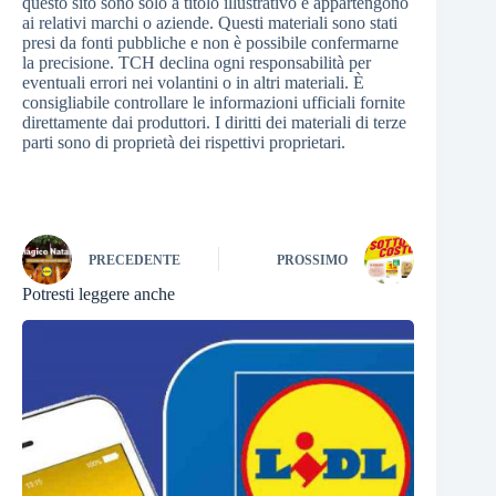
questo sito sono solo a titolo illustrativo e appartengono
ai relativi marchi o aziende. Questi materiali sono stati
presi da fonti pubbliche e non è possibile confermarne
la precisione. TCH declina ogni responsabilità per
eventuali errori nei volantini o in altri materiali. È
consigliabile controllare le informazioni ufficiali fornite
direttamente dai produttori. I diritti dei materiali di terze
parti sono di proprietà dei rispettivi proprietari.
PRECEDENTE
PROSSIMO
Potresti leggere anche