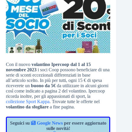
Con il nuovo
volantino Ipercoop dal 1 al 15
novembre 2023
i soci Coop possono beneficiare di una
serie di sconti eccezionali differenziati in base
all’articolo scelto. In più per tutti, ogni 15 € di spesa
riceverete un
buono da 5€
da utilizzare in alcuni giorni
così come indicato a pagina 2 del volantino. Ipercoop
ricorda inoltre, per gli appassionati di sport, la
collezione Sport Kappa
. Trovate tutte le offerte nel
volantino da sfogliare
a fine pagina.
Seguici su
Google News
per essere aggiornato
sulle novità!