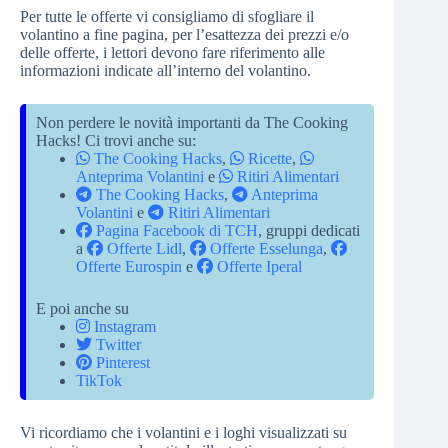
Per tutte le offerte vi consigliamo di sfogliare il
volantino a fine pagina, per l’esattezza dei prezzi e/o
delle offerte, i lettori devono fare riferimento alle
informazioni indicate all’interno del volantino.
Non perdere le novità importanti da The Cooking
Hacks! Ci trovi anche su:
The Cooking Hacks
,
Ricette
,
Anteprima Volantini
e
Ritiri Alimentari
The Cooking Hacks
,
Anteprima
Volantini
e
Ritiri Alimentari
Pagina Facebook di TCH
, gruppi dedicati
a
Offerte Lidl
,
Offerte Esselunga
,
Offerte Eurospin
e
Offerte Iperal
E poi anche su
Instagram
Twitter
Pinterest
TikTok
Vi ricordiamo che i volantini e i loghi visualizzati su