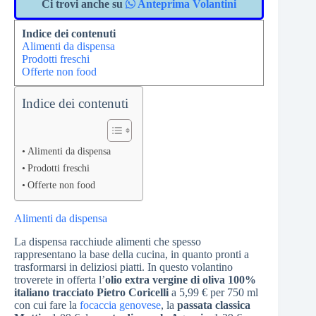
Ci trovi anche su
Anteprima Volantini
Indice dei contenuti
Alimenti da dispensa
Prodotti freschi
Offerte non food
Indice dei contenuti
Alimenti da dispensa
Prodotti freschi
Offerte non food
Alimenti da dispensa
La dispensa racchiude alimenti che spesso
rappresentano la base della cucina, in quanto pronti a
trasformarsi in deliziosi piatti. In questo volantino
troverete in offerta l’
olio extra vergine di oliva 100%
italiano tracciato Pietro Coricelli
a 5,99 € per 750 ml
con cui fare la
focaccia genovese
, la
passata classica