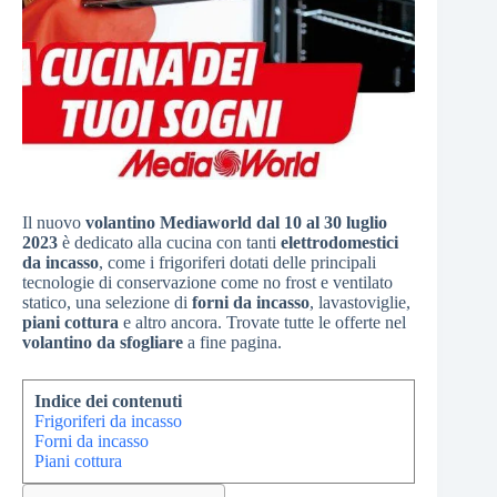
Il nuovo
volantino Mediaworld dal 10 al 30 luglio
2023
è dedicato alla cucina con tanti
elettrodomestici
da incasso
, come i frigoriferi dotati delle principali
tecnologie di conservazione come no frost e ventilato
statico, una selezione di
forni da incasso
, lavastoviglie,
piani cottura
e altro ancora. Trovate tutte le offerte nel
volantino da sfogliare
a fine pagina.
Indice dei contenuti
Frigoriferi da incasso
Forni da incasso
Piani cottura