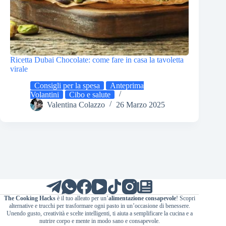
Ricetta Dubai Chocolate: come fare in casa la tavoletta
virale
Consigli per la spesa
Anteprima
Volantini
Cibo e salute
Valentina Colazzo
26 Marzo 2025
The Cooking Hacks
è il tuo alleato per un’
alimentazione consapevole
! Scopri
alternative e trucchi per trasformare ogni pasto in un’occasione di benessere.
Unendo gusto, creatività e scelte intelligenti, ti aiuta a semplificare la cucina e a
nutrire corpo e mente in modo sano e consapevole.