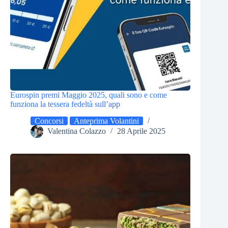
Eurospin premi Maggio 2025, quali sono e come
funziona la tessera fedeltà sull’app
Concorsi
Anteprima Volantini
Valentina Colazzo
28 Aprile 2025