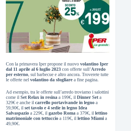
Con la primavera Iper propone il nuovo
volantino Iper
dal 11 aprile al 6 luglio 2023
con offerte sull’
Arredo
per esterno
, sul barbecue e altro ancora. Troverete tutte
le offerte nel
volantino da sfogliare
a fine pagina.
Ad esempio, tra le offerte sull’arredo troviamo i salottini
come il
Set Relax in resina
a 199€, il
Dinner Set
a
329€ e anche il
carrello portavivande in legno
a
59,90€, il
set tavolo e 4 sedie in legno Idea
Salvaspazio
a 229€, il
gazebo Roma
a 379€, il
lettino
matrimoniale con tettuccio
a 119€, il
lettino Miami
a
49,90€.