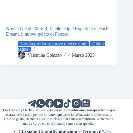
Novità Gelati 2025: Raffaello Triple Experience Peach
Dream, il nuovo gelato di Ferrero
Novità prodotto, prove e recensioni
Cibo e
salute
Valentina Colazzo
4 Marzo 2025
The Cooking Hacks
è il tuo alleato per un’
alimentazione consapevole
! Scopri
alternative e trucchi per trasformare ogni pasto in un’occasione di benessere.
Unendo gusto, creatività e scelte intelligenti, ti aiuta a semplificare la cucina e a
nutrire corpo e mente in modo sano e consapevole.
Chi siamo
Contatti
Condizioni e Termini d’Uso