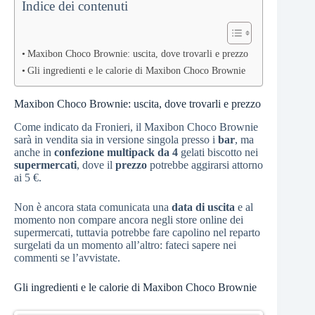
Indice dei contenuti
Maxibon Choco Brownie: uscita, dove trovarli e prezzo
Gli ingredienti e le calorie di Maxibon Choco Brownie
Maxibon Choco Brownie: uscita, dove trovarli e prezzo
Come indicato da Fronieri, il Maxibon Choco Brownie
sarà in vendita sia in versione singola presso i
bar
, ma
anche in
confezione multipack da 4
gelati biscotto nei
supermercati
, dove il
prezzo
potrebbe aggirarsi attorno
ai 5 €.
Non è ancora stata comunicata una
data di uscita
e al
momento non compare ancora negli store online dei
supermercati, tuttavia potrebbe fare capolino nel reparto
surgelati da un momento all’altro: fateci sapere nei
commenti se l’avvistate.
Gli ingredienti e le calorie di Maxibon Choco Brownie