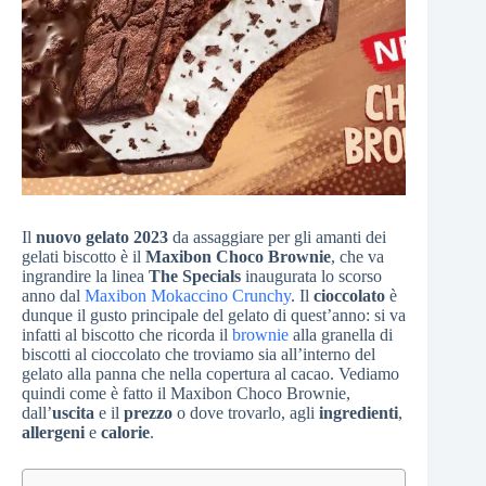
Il
nuovo gelato 2023
da assaggiare per gli amanti dei
gelati biscotto è il
Maxibon Choco Brownie
, che va
ingrandire la linea
The Specials
inaugurata lo scorso
anno dal
Maxibon Mokaccino Crunchy
. Il
cioccolato
è
dunque il gusto principale del gelato di quest’anno: si va
infatti al biscotto che ricorda il
brownie
alla granella di
biscotti al cioccolato che troviamo sia all’interno del
gelato alla panna che nella copertura al cacao. Vediamo
quindi come è fatto il Maxibon Choco Brownie,
dall’
uscita
e il
prezzo
o dove trovarlo, agli
ingredienti
,
allergeni
e
calorie
.