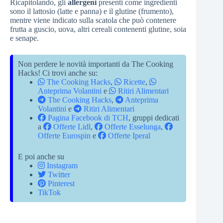
Ricapitolando, gli
allergeni
presenti come ingredienti
sono il lattosio (latte e panna) e il glutine (frumento),
mentre viene indicato sulla scatola che può contenere
frutta a guscio, uova, altri cereali contenenti glutine, soia
e senape.
Non perdere le novità importanti da The Cooking
Hacks! Ci trovi anche su:
The Cooking Hacks
,
Ricette
,
Anteprima Volantini
e
Ritiri Alimentari
The Cooking Hacks
,
Anteprima
Volantini
e
Ritiri Alimentari
Pagina Facebook di TCH
, gruppi dedicati
a
Offerte Lidl
,
Offerte Esselunga
,
Offerte Eurospin
e
Offerte Iperal
E poi anche su
Instagram
Twitter
Pinterest
TikTok