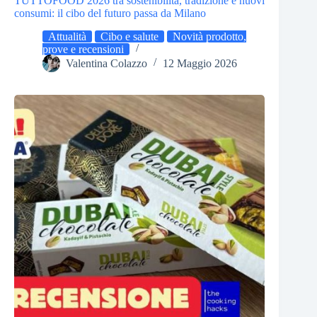
TUTTOFOOD 2026 tra sostenibilità, tradizione e nuovi
consumi: il cibo del futuro passa da Milano
Attualità
Cibo e salute
Novità prodotto,
prove e recensioni
Valentina Colazzo
12 Maggio 2026