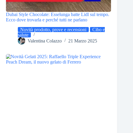
Dubai Style Chocolate: Esselunga batte Lidl sul tempo.
Ecco dove trovarla e perché tutti ne parlano
Novità prodotto, prove e recensioni
Cibo e
salute
Valentina Colazzo
21 Marzo 2025