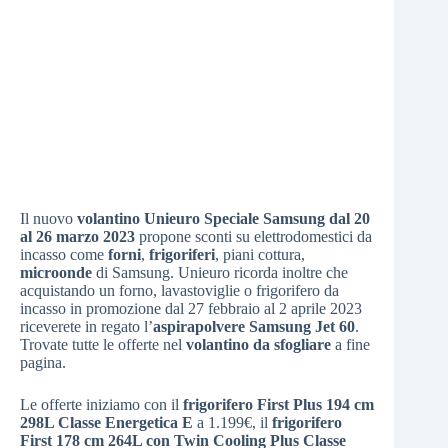
Il nuovo
volantino Unieuro Speciale Samsung dal 20
al 26 marzo 2023
propone sconti su elettrodomestici da
incasso come
forni
,
frigoriferi
, piani cottura,
microonde
di Samsung. Unieuro ricorda inoltre che
acquistando un forno, lavastoviglie o frigorifero da
incasso in promozione dal 27 febbraio al 2 aprile 2023
riceverete in regato l’
aspirapolvere Samsung Jet 60
.
Trovate tutte le offerte nel
volantino da sfogliare
a fine
pagina.
Le offerte iniziamo con il
frigorifero First Plus 194 cm
298L Classe Energetica E
a 1.199€, il
frigorifero
First 178 cm 264L con Twin Cooling Plus Classe