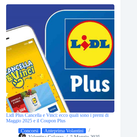
Lidl Plus Cancella e Vinci: ecco quali sono i premi di
Maggio 2025 e il Coupon Plus
Concorsi
Anteprima Volantini
Valentina Colazzo
5 Maggio 2025