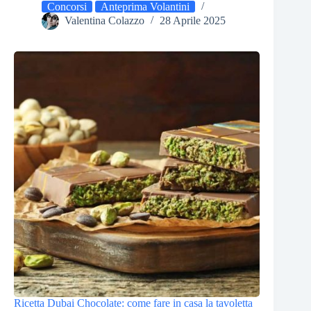
Concorsi
Anteprima Volantini
Valentina Colazzo
28 Aprile 2025
Ricetta Dubai Chocolate: come fare in casa la tavoletta