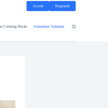
Accedi
Registrati
he Cooking Hacks
Anteprima Volantini