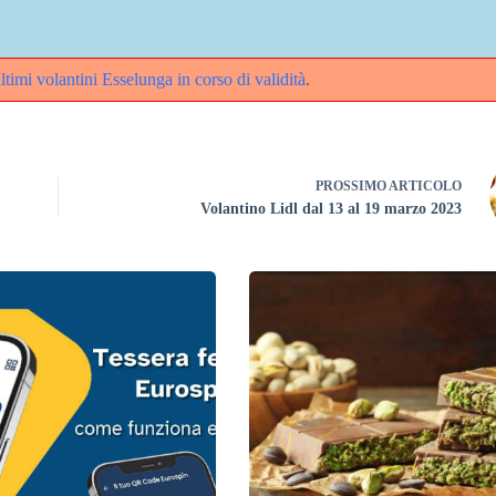
ultimi volantini Esselunga in corso di validità
.
PROSSIMO
ARTICOLO
Volantino Lidl dal 13 al 19 marzo 2023