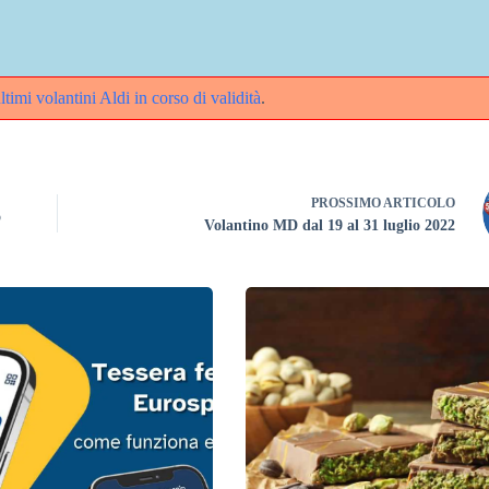
ltimi volantini Aldi in corso di validità
.
PROSSIMO
ARTICOLO
o
Volantino MD dal 19 al 31 luglio 2022