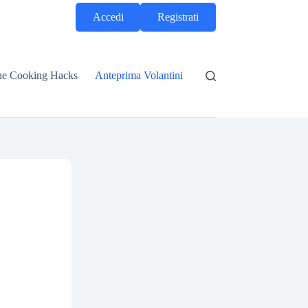
Accedi
Registrati
he Cooking Hacks
Anteprima Volantini