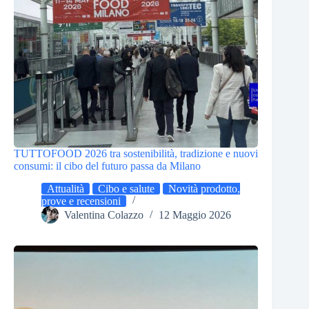
TUTTOFOOD 2026 tra sostenibilità, tradizione e nuovi
consumi: il cibo del futuro passa da Milano
Attualità
Cibo e salute
Novità prodotto,
prove e recensioni
Valentina Colazzo
12 Maggio 2026