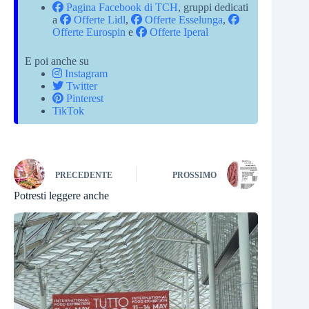
Pagina Facebook di TCH
, gruppi dedicati
a
Offerte Lidl
,
Offerte Esselunga
,
Offerte Eurospin
e
Offerte Iperal
E poi anche su
Instagram
Twitter
Pinterest
TikTok
PRECEDENTE
PROSSIMO
Potresti leggere anche