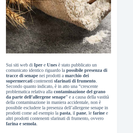
Sui siti web di
Iper
e
Unes
è stato pubblicato un
comunicato identico riguardo la
possibile presenza di
tracce di senape
nei prodotti a
marchio dei
supermercati
contenenti
sfarinati di frumento
.
Secondo quanto indicato, è in atto una “crescente
problematica relativa alla
contaminazione del grano
da parte dell’allergene senape
” e a causa della vastità
della contaminazione in maniera accidentale, non è
possibile escludere la presenza dell’allergene senape in
prodotti come ad esempio la
pasta
, il
pane
, le
farine
e
altri prodotti contenenti sfarinati di frumento, ovvero
farina e semola
.