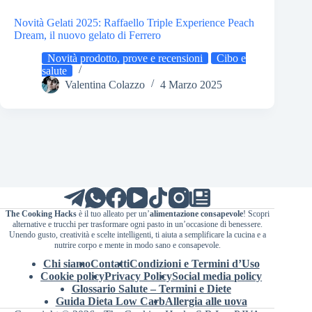
Novità Gelati 2025: Raffaello Triple Experience Peach
Dream, il nuovo gelato di Ferrero
Novità prodotto, prove e recensioni
Cibo e
salute
Valentina Colazzo
4 Marzo 2025
The Cooking Hacks
è il tuo alleato per un’
alimentazione consapevole
! Scopri
alternative e trucchi per trasformare ogni pasto in un’occasione di benessere.
Unendo gusto, creatività e scelte intelligenti, ti aiuta a semplificare la cucina e a
nutrire corpo e mente in modo sano e consapevole.
Chi siamo
Contatti
Condizioni e Termini d’Uso
Cookie policy
Privacy Policy
Social media policy
Glossario Salute – Termini e Diete
Guida Dieta Low Carb
Allergia alle uova