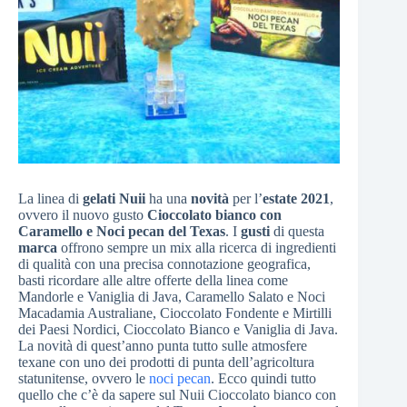
La linea di
gelati Nuii
ha una
novità
per l’
estate 2021
,
ovvero il nuovo gusto
Cioccolato bianco con
Caramello e Noci pecan del Texas
. I
gusti
di questa
marca
offrono sempre un mix alla ricerca di ingredienti
di qualità con una precisa connotazione geografica,
basti ricordare alle altre offerte della linea come
Mandorle e Vaniglia di Java, Caramello Salato e Noci
Macadamia Australiane, Cioccolato Fondente e Mirtilli
dei Paesi Nordici, Cioccolato Bianco e Vaniglia di Java.
La novità di quest’anno punta tutto sulle atmosfere
texane con uno dei prodotti di punta dell’agricoltura
statunitense, ovvero le
noci pecan
. Ecco quindi tutto
quello che c’è da sapere sul Nuii Cioccolato bianco con