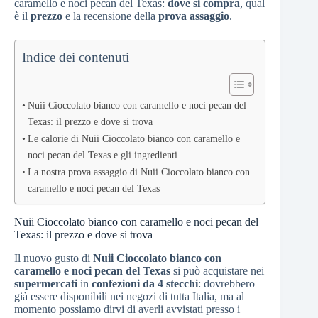
caramello e noci pecan del Texas:
dove si compra
, qual
è il
prezzo
e la recensione della
prova assaggio
.
Indice dei contenuti
Nuii Cioccolato bianco con caramello e noci pecan del
Texas: il prezzo e dove si trova
Le calorie di Nuii Cioccolato bianco con caramello e
noci pecan del Texas e gli ingredienti
La nostra prova assaggio di Nuii Cioccolato bianco con
caramello e noci pecan del Texas
Nuii Cioccolato bianco con caramello e noci pecan del
Texas: il prezzo e dove si trova
Il nuovo gusto di
Nuii Cioccolato bianco con
caramello e noci pecan del Texas
si può acquistare nei
supermercati
in
confezioni da 4 stecchi
: dovrebbero
già essere disponibili nei negozi di tutta Italia, ma al
momento possiamo dirvi di averli avvistati presso i