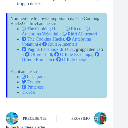
troppo dolce.
Non perdere le novità importanti da The Cooking
Hacks! Ci trovi anche su:
The Cooking Hacks
,
Ricette
,
Anteprima Volantini
e
Ritiri Alimentari
The Cooking Hacks
,
Anteprima
Volantini
e
Ritiri Alimentari
Pagina Facebook di TCH
, gruppi dedicati
a
Offerte Lidl
,
Offerte Esselunga
,
Offerte Eurospin
e
Offerte Iperal
E poi anche su
Instagram
Twitter
Pinterest
TikTok
PRECEDENTE
PROSSIMO
Potresti leggere anche