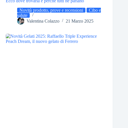
Ecco dove trovarla e perché tutti ne parlano
Novità prodotto, prove e recensioni
Cibo e
salute
Valentina Colazzo
21 Marzo 2025