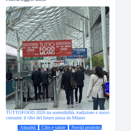
TUTTOFOOD 2026 tra sostenibilità, tradizione e nuovi
consumi: il cibo del futuro passa da Milano
Attualità
Cibo e salute
Novità prodotto,