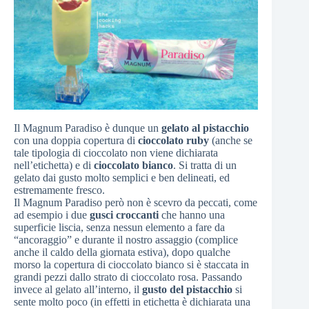
Il Magnum Paradiso è dunque un
gelato al pistacchio
con una doppia copertura di
cioccolato ruby
(anche se
tale tipologia di cioccolato non viene dichiarata
nell’etichetta) e di
cioccolato bianco
. Si tratta di un
gelato dai gusto molto semplici e ben delineati, ed
estremamente fresco.
Il Magnum Paradiso però non è scevro da peccati, come
ad esempio i due
gusci croccanti
che hanno una
superficie liscia, senza nessun elemento a fare da
“ancoraggio” e durante il nostro assaggio (complice
anche il caldo della giornata estiva), dopo qualche
morso la copertura di cioccolato bianco si è staccata in
grandi pezzi dallo strato di cioccolato rosa. Passando
invece al gelato all’interno, il
gusto del pistacchio
si
sente molto poco (in effetti in etichetta è dichiarata una