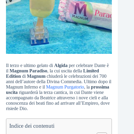
Il terzo e ultimo gelato di
Algida
per celebrare Dante è
il
Magnum Paradiso
, la cui uscita della
Limited
Edition
di
Magnum
chiuderà le celebrazioni dei 700
anni dell’autore della Divina Commedia. Ultimo dopo il
Magnum Inferno e il
Magnum Purgatorio
, la
prossima
uscita
riguarderà la terza cantica, in cui Dante viene
accompagnato da Beatrice attraverso i nove cieli e alla
conoscenza dei beati fino ad arrivare all’Empireo, dove
risiede Dio.
Indice dei contenuti