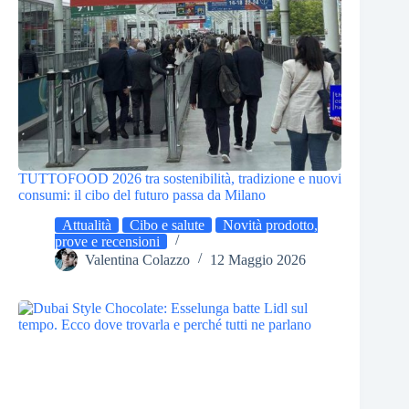
TUTTOFOOD 2026 tra sostenibilità, tradizione e nuovi
consumi: il cibo del futuro passa da Milano
Attualità
Cibo e salute
Novità prodotto,
prove e recensioni
Valentina Colazzo
12 Maggio 2026