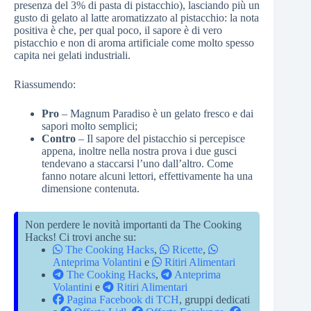
presenza del 3% di pasta di pistacchio), lasciando più un
gusto di gelato al latte aromatizzato al pistacchio: la nota
positiva è che, per qual poco, il sapore è di vero
pistacchio e non di aroma artificiale come molto spesso
capita nei gelati industriali.
Riassumendo:
Pro
– Magnum Paradiso è un gelato fresco e dai
sapori molto semplici;
Contro
– Il sapore del pistacchio si percepisce
appena, inoltre nella nostra prova i due gusci
tendevano a staccarsi l’uno dall’altro. Come
fanno notare alcuni lettori, effettivamente ha una
dimensione contenuta.
Non perdere le novità importanti da The Cooking
Hacks! Ci trovi anche su:
The Cooking Hacks
,
Ricette
,
Anteprima Volantini
e
Ritiri Alimentari
The Cooking Hacks
,
Anteprima
Volantini
e
Ritiri Alimentari
Pagina Facebook di TCH
, gruppi dedicati