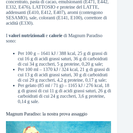
concentrato, pasta di cacao, emulsionanti (E471, E442,
E332, E476), LATTOSIO e proteine del LATTE,
addensanti (E410, E412, E407), aromi (contengono
SESAMO), sale, coloranti (E141, E100), correttore di
acidità (E330).
I
valori nutrizionali
e
calorie
di Magnum Paradiso
sono:
Per 100 g – 1641 kJ / 388 kcal, 25 g di grassi di
cui 16 g di acidi grassi saturi, 36 g di carboidrati
di cui 34 g zuccheri, 5 g proteine, 0,20 g sale;
Per 100 ml – 1370 kJ / 324 kcal, 21 g di grassi di
cui 13 g di acidi grassi saturi, 30 g di carboidrati
di cui 29 g zuccheri, 4,2 g proteine, 0,17 g sale;
Per gelato (85 ml / 71 g) – 1165 kJ / 276 kcal, 18
g di grassi di cui 11 g di acidi grassi saturi, 26 g di
carboidrati di cui 24 g zuccheri, 3,6 g proteine,
0,14 g sale.
Magnum Paradiso: la nostra prova assaggio