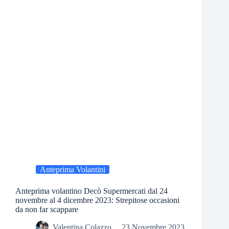
Anteprima Volantini
Anteprima volantino Decò Supermercati dal 24
novembre al 4 dicembre 2023: Strepitose occasioni
da non far scappare
Valentina Colazzo
23 Novembre 2023