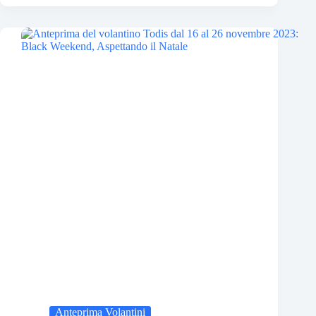
Anteprima Volantini