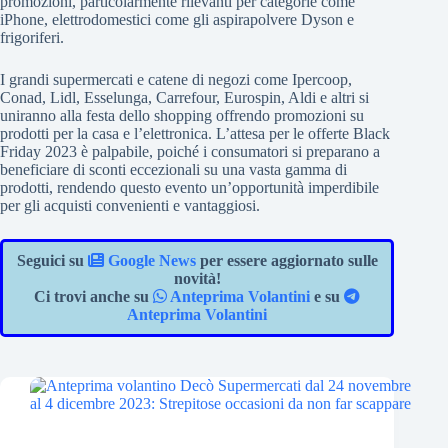
promozioni, particolarmente rilevanti per categorie come
iPhone, elettrodomestici come gli aspirapolvere Dyson e
frigoriferi.
I grandi supermercati e catene di negozi come Ipercoop,
Conad, Lidl, Esselunga, Carrefour, Eurospin, Aldi e altri si
uniranno alla festa dello shopping offrendo promozioni su
prodotti per la casa e l’elettronica. L’attesa per le offerte Black
Friday 2023 è palpabile, poiché i consumatori si preparano a
beneficiare di sconti eccezionali su una vasta gamma di
prodotti, rendendo questo evento un’opportunità imperdibile
per gli acquisti convenienti e vantaggiosi.
Seguici su
Google News
per essere aggiornato sulle
novità!
Ci trovi anche su
Anteprima Volantini
e su
Anteprima Volantini