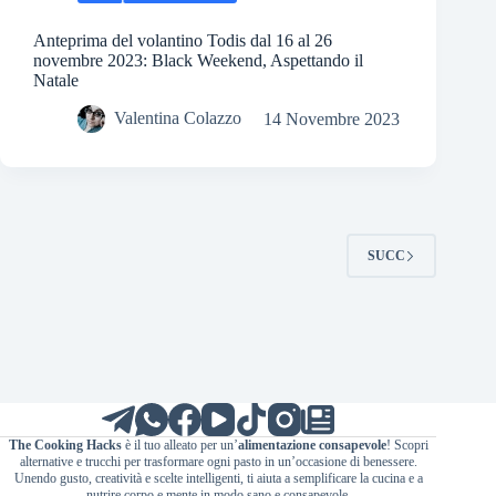
Anteprima del volantino Todis dal 16 al 26
novembre 2023: Black Weekend, Aspettando il
Natale
Valentina Colazzo
14 Novembre 2023
SUCC
The Cooking Hacks
è il tuo alleato per un’
alimentazione consapevole
! Scopri
alternative e trucchi per trasformare ogni pasto in un’occasione di benessere.
Unendo gusto, creatività e scelte intelligenti, ti aiuta a semplificare la cucina e a
nutrire corpo e mente in modo sano e consapevole.