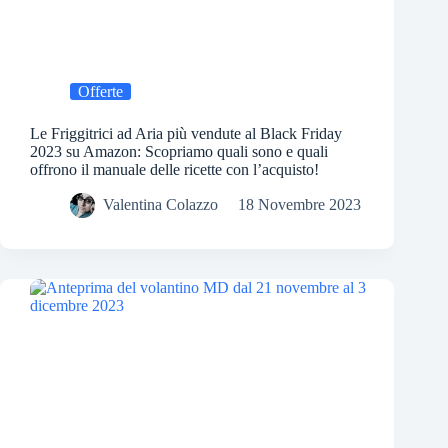
Offerte
Le Friggitrici ad Aria più vendute al Black Friday
2023 su Amazon: Scopriamo quali sono e quali
offrono il manuale delle ricette con l’acquisto!
Valentina Colazzo
18 Novembre 2023