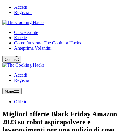
Accedi
Registrati
Cibo e salute
Ricette
Come funziona The Cooking Hacks
Anteprima Volantini
Cerca
Accedi
Registrati
Menu
Offerte
Migliori offerte Black Friday Amazon
2023 su robot aspirapolvere e
lavapavimenti per una pulizia di casa