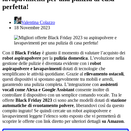
perfetta!
Valentina Colazzo
18 Novembre 2023
Con il
Black Friday
è giunto il momento di valutare l’acquisto dei
robot aspirapolvere
per la
pulizia domestica
. L’evoluzione nella
gestione delle pulizie è diventata evidente con i
robot
aspirapolvere e lavapavimenti
dotati di tecnologie che
semplificano le attività quotidiane. Grazie al
rilevamento ostacoli
,
questi dispositivi si spostano agevolmente tra mobili e arredi,
garantendo una pulizia completa. L’integrazione con
assistenti
vocali come Alexa e Google Assistant
consente inoltre di
controllare il dispositivo con un semplice comando vocale. Tra le
offerte
Black Friday 2023
ci sono anche modelli dotati di
stazione
automatiche di svuotamento polvere
, liberandovi così da questo
compito ingrato! Se quindi cercate un robot aspirapolvere e
lavapavimenti leggete l’elenco sotto esposto che vi permetterà di
scoprire le offerte con link diretto per ulteriori dettagli
su Amazon
.