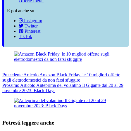
Offerte Iperal
E poi anche su
Instagram
Twitter
Pinterest
TikTok
Precedente
Articolo
Amazon Black Friday, le 10 migliori offerte
sugli elettrodomestici da non farsi sfuggire
Prossimo
Articolo
Anteprima del volantino Il Gigante dal 20 al 29
novembre 2023: Black Days
Potresti leggere anche