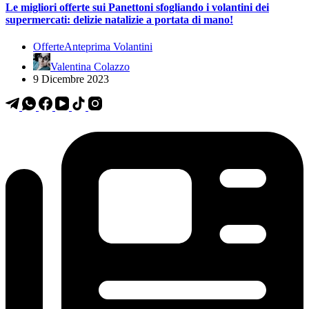
Le migliori offerte sui Panettoni sfogliando i volantini dei
supermercati: delizie natalizie a portata di mano!
Offerte
Anteprima Volantini
Valentina Colazzo
9 Dicembre 2023