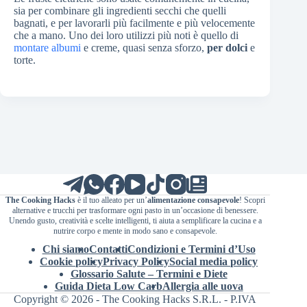
sia per combinare gli ingredienti secchi che quelli
bagnati, e per lavorarli più facilmente e più velocemente
che a mano. Uno dei loro utilizzi più noti è quello di
montare albumi
e creme, quasi senza sforzo,
per dolci
e
torte.
The Cooking Hacks
è il tuo alleato per un’
alimentazione consapevole
! Scopri
alternative e trucchi per trasformare ogni pasto in un’occasione di benessere.
Unendo gusto, creatività e scelte intelligenti, ti aiuta a semplificare la cucina e a
nutrire corpo e mente in modo sano e consapevole.
Chi siamo
Contatti
Condizioni e Termini d’Uso
Cookie policy
Privacy Policy
Social media policy
Glossario Salute – Termini e Diete
Guida Dieta Low Carb
Allergia alle uova
Copyright © 2026 - The Cooking Hacks S.R.L. - P.IVA