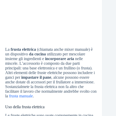
La
frusta elettrica
(chiamata anche mixer manuale) è
un dispositivo
da cucina
utilizzato per mescolare
insieme gli ingredienti e
incorporare aria
nelle
miscele. L’accessorio è composto da due parti
principali: una base elettronica e un frullino (o frusta).
Altri elementi delle fruste elettriche possono includere i
ganci per
impastare il pane
, alcune possono essere
anche dotate di accessori per il frullatore a immersione.
Sostanzialmete la frusta elettrica non fa altro che
facilitare il lavoro che normalmente andrebbe svolto con
la
frusta manuale
.
Uso della frusta elettrica
Le fruste elettriche sono usate comunemente in cucina,