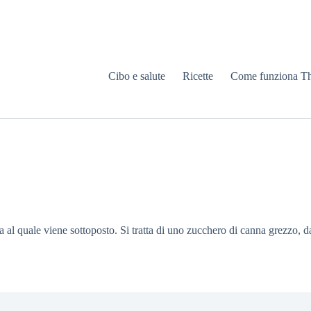
Cibo e salute
Ricette
Come funziona T
 al quale viene sottoposto. Si tratta di uno zucchero di canna grezzo, d