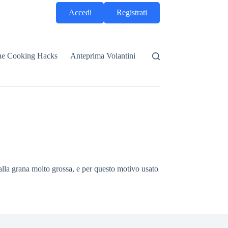
Accedi
Registrati
he Cooking Hacks
Anteprima Volantini
alla grana molto grossa, e per questo motivo usato