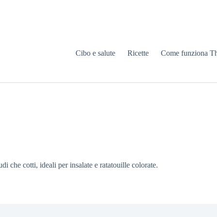
Cibo e salute
Ricette
Come funziona T
 che cotti, ideali per insalate e ratatouille colorate.