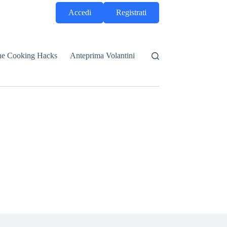
Accedi
Registrati
he Cooking Hacks
Anteprima Volantini