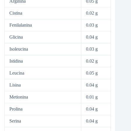
Arginina
0.05 g
Cistina
0.02 g
Fenilalanina
0.03 g
Glicina
0.04 g
Isoleucina
0.03 g
Istidina
0.02 g
Leucina
0.05 g
Lisina
0.04 g
Metionina
0.01 g
Prolina
0.04 g
Serina
0.04 g