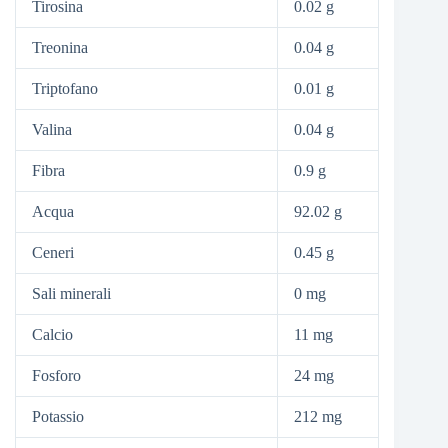
Tirosina
0.02 g
Treonina
0.04 g
Triptofano
0.01 g
Valina
0.04 g
Fibra
0.9 g
Acqua
92.02 g
Ceneri
0.45 g
Sali minerali
0 mg
Calcio
11 mg
Fosforo
24 mg
Potassio
212 mg