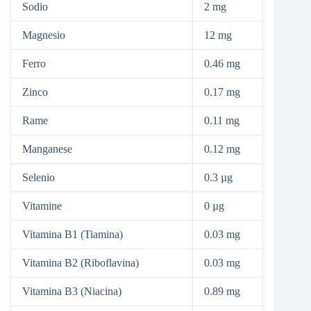
Sodio
2 mg
Magnesio
12 mg
Ferro
0.46 mg
Zinco
0.17 mg
Rame
0.11 mg
Manganese
0.12 mg
Selenio
0.3 µg
Vitamine
0 µg
Vitamina B1 (Tiamina)
0.03 mg
Vitamina B2 (Riboflavina)
0.03 mg
Vitamina B3 (Niacina)
0.89 mg