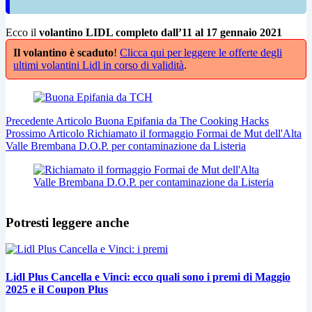
Ecco il
volantino LIDL completo dall’11 al 17 gennaio 2021
Il volantino è scaduto
!
Clicca qui per leggere le offerte degli
ultimi volantini Lidl in corso di validità
.
Precedente
Articolo
Buona Epifania da The Cooking Hacks
Prossimo
Articolo
Richiamato il formaggio Formai de Mut dell'Alta
Valle Brembana D.O.P. per contaminazione da Listeria
Potresti leggere anche
Lidl Plus Cancella e Vinci: ecco quali sono i premi di Maggio
2025 e il Coupon Plus