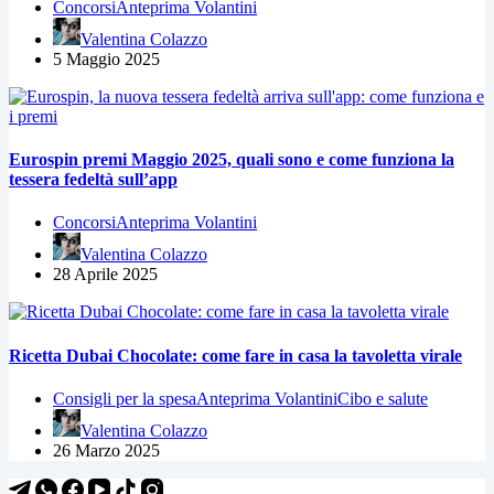
Concorsi
Anteprima Volantini
Valentina Colazzo
5 Maggio 2025
Eurospin premi Maggio 2025, quali sono e come funziona la
tessera fedeltà sull’app
Concorsi
Anteprima Volantini
Valentina Colazzo
28 Aprile 2025
Ricetta Dubai Chocolate: come fare in casa la tavoletta virale
Consigli per la spesa
Anteprima Volantini
Cibo e salute
Valentina Colazzo
26 Marzo 2025