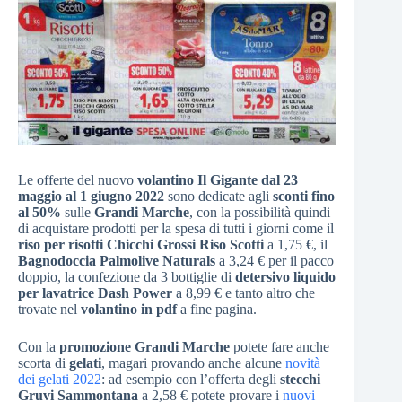
Le offerte del nuovo
volantino Il Gigante dal 23
maggio al 1 giugno 2022
sono dedicate agli
sconti fino
al 50%
sulle
Grandi Marche
, con la possibilità quindi
di acquistare prodotti per la spesa di tutti i giorni come il
riso per risotti Chicchi Grossi Riso Scotti
a 1,75 €, il
Bagnodoccia Palmolive Naturals
a 3,24 € per il pacco
doppio, la confezione da 3 bottiglie di
detersivo liquido
per lavatrice Dash Power
a 8,99 € e tanto altro che
trovate nel
volantino in pdf
a fine pagina.
Con la
promozione Grandi Marche
potete fare anche
scorta di
gelati
, magari provando anche alcune
novità
dei gelati 2022
: ad esempio con l’offerta degli
stecchi
Gruvi Sammontana
a 2,58 € potete provare i
nuovi