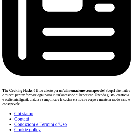
The Cooking Hacks
è il tuo alleato per un’
alimentazione consapevole
! Scopri alternative
e trucchi per trasformare ogni pasto in un’occasione di benessere. Unendo gusto, creatività
e scelte intelligenti, ti aiuta a semplificare la cucina e a nutrire corpo e mente in modo sano e
consapevole.
Chi siamo
Contatti
Condizioni e Termini d’Uso
Cookie policy