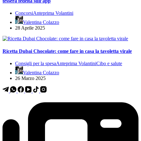
tessera fedeltà sull’app
Concorsi
Anteprima Volantini
Valentina Colazzo
28 Aprile 2025
Ricetta Dubai Chocolate: come fare in casa la tavoletta virale
Consigli per la spesa
Anteprima Volantini
Cibo e salute
Valentina Colazzo
26 Marzo 2025