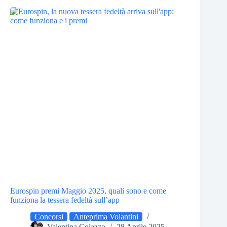
Eurospin premi Maggio 2025, quali sono e come
funziona la tessera fedeltà sull’app
Concorsi
Anteprima Volantini
Valentina Colazzo
28 Aprile 2025