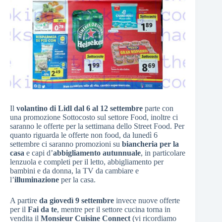
Il
volantino di Lidl dal 6 al 12 settembre
parte con
una promozione Sottocosto sul settore Food, inoltre ci
saranno le offerte per la settimana dello Street Food. Per
quanto riguarda le offerte non food, da lunedì 6
settembre ci saranno promozioni su
biancheria per la
casa
e capi d’
abbigliamento autunnuale
, in particolare
lenzuola e completi per il letto, abbigliamento per
bambini e da donna, la TV da cambiare e
l’
illuminazione
per la casa.
A partire
da giovedì 9 settembre
invece nuove offerte
per il
Fai da te
, mentre per il settore cucina torna in
vendita il
Monsieur Cuisine Connect
(vi ricordiamo