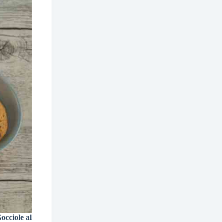
occiole al