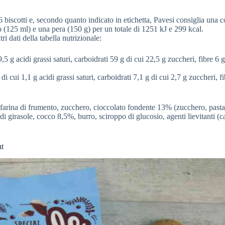
 biscotti e, secondo quanto indicato in etichetta, Pavesi consiglia una 
 (125 ml) e una pera (150 g) per un totale di 1251 kJ e 299 kcal.
ltri dati della tabella nutrizionale:
5 g acidi grassi saturi, carboidrati 59 g di cui 22,5 g zuccheri, fibre 6 g
di cui 1,1 g acidi grassi saturi, carboidrati 7,1 g di cui 2,7 g zuccheri, fi
o farina di frumento, zucchero, cioccolato fondente 13% (zucchero, pasta
di girasole, cocco 8,5%, burro, sciroppo di glucosio, agenti lievitanti (
ut