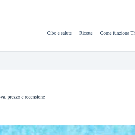
Cibo e salute
Ricette
Come funziona T
rova, prezzo e recensione