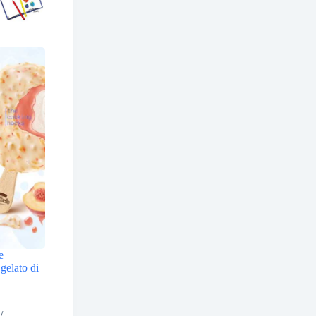
e
gelato di