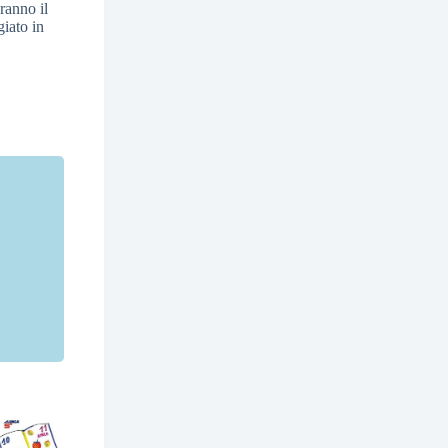
ranno il
giato in