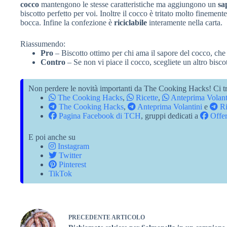
cocco
mantengono le stesse caratteristiche ma aggiungono un
sa
biscotto perfetto per voi. Inoltre il cocco è tritato molto finemente
bocca. Infine la confezione è
riciclabile
interamente nella carta.
Riassumendo:
Pro
– Biscotto ottimo per chi ama il sapore del cocco, che
Contro
– Se non vi piace il cocco, scegliete un altro bisco
Non perdere le novità importanti da The Cooking Hacks! Ci tr
The Cooking Hacks
,
Ricette
,
Anteprima Volant
The Cooking Hacks
,
Anteprima Volantini
e
Ri
Pagina Facebook di TCH
, gruppi dedicati a
Offer
E poi anche su
Instagram
Twitter
Pinterest
TikTok
PRECEDENTE
ARTICOLO