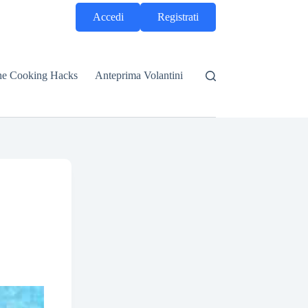
Accedi
Registrati
he Cooking Hacks
Anteprima Volantini