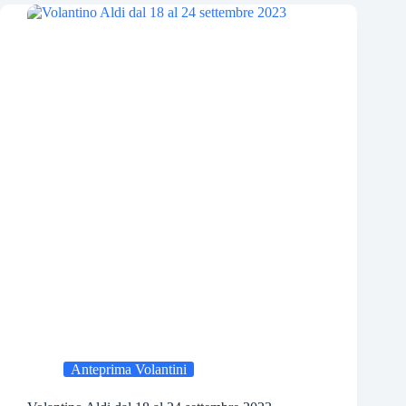
Anteprima Volantini