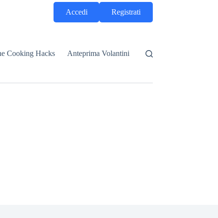
Accedi
Registrati
he Cooking Hacks
Anteprima Volantini