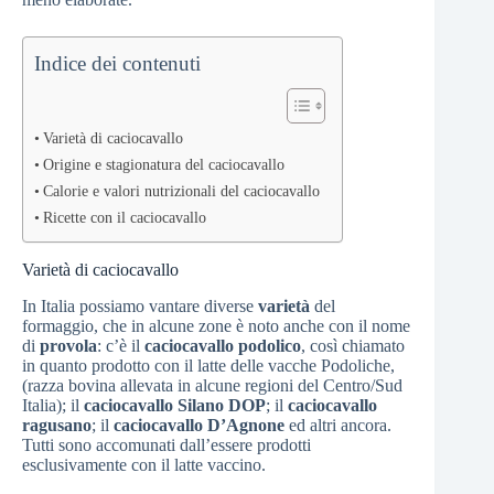
Indice dei contenuti
Varietà di caciocavallo
Origine e stagionatura del caciocavallo
Calorie e valori nutrizionali del caciocavallo
Ricette con il caciocavallo
Varietà di caciocavallo
In Italia possiamo vantare diverse
varietà
del
formaggio, che in alcune zone è noto anche con il nome
di
provola
: c’è il
caciocavallo podolico
, così chiamato
in quanto prodotto con il latte delle vacche Podoliche,
(razza bovina allevata in alcune regioni del Centro/Sud
Italia); il
caciocavallo Silano DOP
; il
caciocavallo
ragusano
; il
caciocavallo D’Agnone
ed altri ancora.
Tutti sono accomunati dall’essere prodotti
esclusivamente con il latte vaccino.