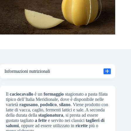
Informazioni nutrizionali
Il
caciocavallo
è un
formaggio
stagionato a pasta filata
tipico dell’Italia Meridionale, dove è disponibile nelle
varietà
ragusano
,
podolico
,
silano
. Viene prodotto con
latte di vacca, caglio, fermenti lattici e sale. A seconda
della durata della
stagionatura
, si presta ad essere
gustato tagliato
a fette
e servito nei classici
taglieri di
salumi
, oppure ad essere utilizzato in
ricette
più o
meno elaborate.