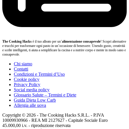
The Cooking Hacks
è il tuo alleato per un’
alimentazione consapevole
! Scopri alternative
e trucchi per trasformare ogni pasto in un’occasione di benessere. Unendo gusto, creatività
e scelte intelligenti, ti aiuta a semplificare la cucina e a nutrire corpo e mente in modo sano e
consapevole.
Chi siamo
Contatti
Condizioni e Termini d’Uso
Cookie policy
Privacy Policy
Social media policy
Glossario Salute – Termini e Diete
Guida Dieta Low Carb
Allergia alle uova
Copyright © 2026 - The Cooking Hacks S.R.L. - P.IVA
10009930966 - REA MI 2127627 - Capitale Sociale Euro
45.000,00 i.v. - riproduzione riservata