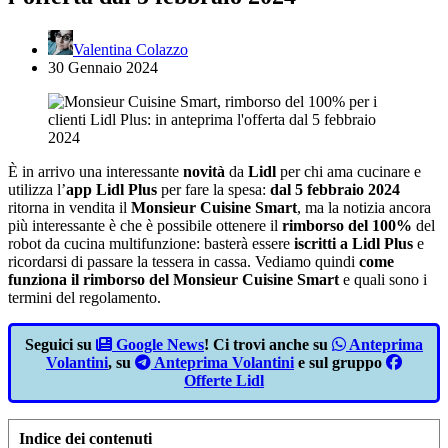
Valentina Colazzo
30 Gennaio 2024
È in arrivo una interessante
novità
da
Lidl
per chi ama cucinare e
utilizza l’
app Lidl Plus
per fare la spesa:
dal 5 febbraio 2024
ritorna in vendita il
Monsieur Cuisine Smart
, ma la notizia ancora
più interessante è che è possibile ottenere il
rimborso del 100%
del
robot da cucina multifunzione: basterà essere
iscritti a Lidl Plus
e
ricordarsi di passare la tessera in cassa. Vediamo quindi
come
funziona il rimborso del Monsieur Cuisine Smart
e quali sono i
termini del regolamento.
Seguici su
Google News
! Ci trovi anche su
Anteprima
Volantini
, su
Anteprima Volantini
e sul gruppo
Offerte Lidl
Indice dei contenuti