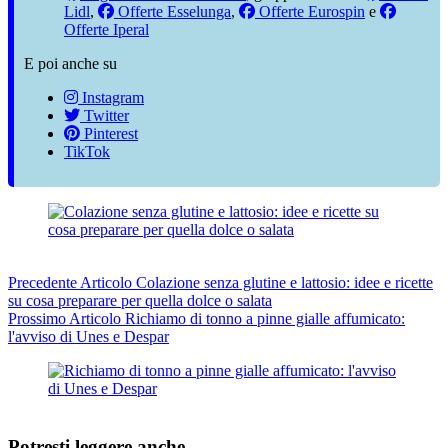
Lidl
,
Offerte Esselunga
,
Offerte Eurospin
e
Offerte Iperal
E poi anche su
Instagram
Twitter
Pinterest
TikTok
Precedente
Articolo
Colazione senza glutine e lattosio: idee e ricette
su cosa preparare per quella dolce o salata
Prossimo
Articolo
Richiamo di tonno a pinne gialle affumicato:
l'avviso di Unes e Despar
Potresti leggere anche