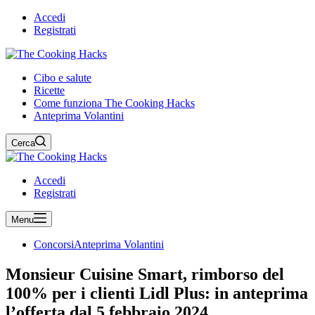
Accedi
Registrati
Cibo e salute
Ricette
Come funziona The Cooking Hacks
Anteprima Volantini
Cerca
Accedi
Registrati
Menu
Concorsi
Anteprima Volantini
Monsieur Cuisine Smart, rimborso del
100% per i clienti Lidl Plus: in anteprima
l’offerta dal 5 febbraio 2024