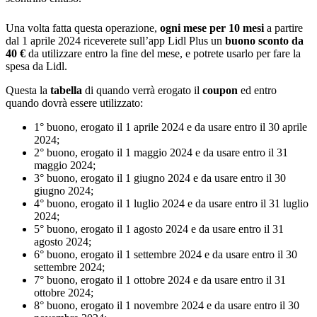
Una volta fatta questa operazione,
ogni mese per 10 mesi
a partire
dal 1 aprile 2024 riceverete sull’app Lidl Plus un
buono sconto da
40 €
da utilizzare entro la fine del mese, e potrete usarlo per fare la
spesa da Lidl.
Questa la
tabella
di quando verrà erogato il
coupon
ed entro
quando dovrà essere utilizzato:
1° buono, erogato il 1 aprile 2024 e da usare entro il 30 aprile
2024;
2° buono, erogato il 1 maggio 2024 e da usare entro il 31
maggio 2024;
3° buono, erogato il 1 giugno 2024 e da usare entro il 30
giugno 2024;
4° buono, erogato il 1 luglio 2024 e da usare entro il 31 luglio
2024;
5° buono, erogato il 1 agosto 2024 e da usare entro il 31
agosto 2024;
6° buono, erogato il 1 settembre 2024 e da usare entro il 30
settembre 2024;
7° buono, erogato il 1 ottobre 2024 e da usare entro il 31
ottobre 2024;
8° buono, erogato il 1 novembre 2024 e da usare entro il 30