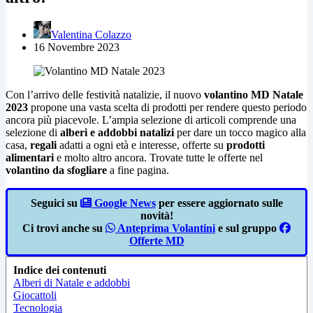
Valentina Colazzo
16 Novembre 2023
Con l’arrivo delle festività natalizie, il nuovo
volantino MD Natale
2023
propone una vasta scelta di prodotti per rendere questo periodo
ancora più piacevole. L’ampia selezione di articoli comprende una
selezione di
alberi e addobbi natalizi
per dare un tocco magico alla
casa,
regali
adatti a ogni età e interesse, offerte su
prodotti
alimentari
e molto altro ancora. Trovate tutte le offerte nel
volantino da sfogliare
a fine pagina.
Seguici su
Google News
per essere aggiornato sulle
novità!
Ci trovi anche su
Anteprima Volantini
e sul gruppo
Offerte MD
Indice dei contenuti
Alberi di Natale e addobbi
Giocattoli
Tecnologia