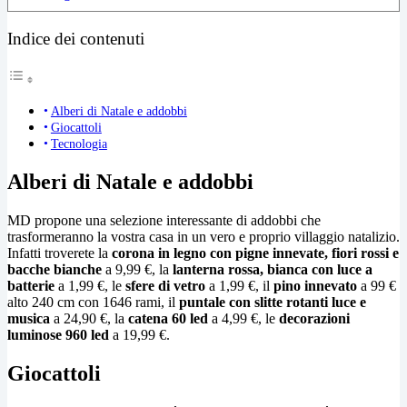
Indice dei contenuti
Alberi di Natale e addobbi
Giocattoli
Tecnologia
Alberi di Natale e addobbi
MD propone una selezione interessante di addobbi che
trasformeranno la vostra casa in un vero e proprio villaggio natalizio.
Infatti troverete la
corona in legno con pigne innevate, fiori rossi e
bacche bianche
a 9,99 €, la
lanterna rossa, bianca con luce a
batterie
a 1,99 €, le
sfere di vetro
a 1,99 €, il
pino innevato
a 99 €
alto 240 cm con 1646 rami, il
puntale con slitte rotanti luce e
musica
a 24,90 €, la
catena 60 led
a 4,99 €, le
decorazioni
luminose 960 led
a 19,99 €.
Giocattoli