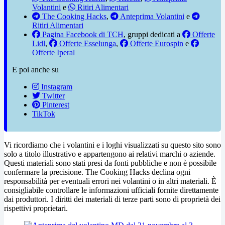
Volantini
e
Ritiri Alimentari
The Cooking Hacks
,
Anteprima Volantini
e
Ritiri Alimentari
Pagina Facebook di TCH
, gruppi dedicati a
Offerte
Lidl
,
Offerte Esselunga
,
Offerte Eurospin
e
Offerte Iperal
E poi anche su
Instagram
Twitter
Pinterest
TikTok
Vi ricordiamo che i volantini e i loghi visualizzati su questo sito sono
solo a titolo illustrativo e appartengono ai relativi marchi o aziende.
Questi materiali sono stati presi da fonti pubbliche e non è possibile
confermare la precisione. The Cooking Hacks declina ogni
responsabilità per eventuali errori nei volantini o in altri materiali. È
consigliabile controllare le informazioni ufficiali fornite direttamente
dai produttori. I diritti dei materiali di terze parti sono di proprietà dei
rispettivi proprietari.