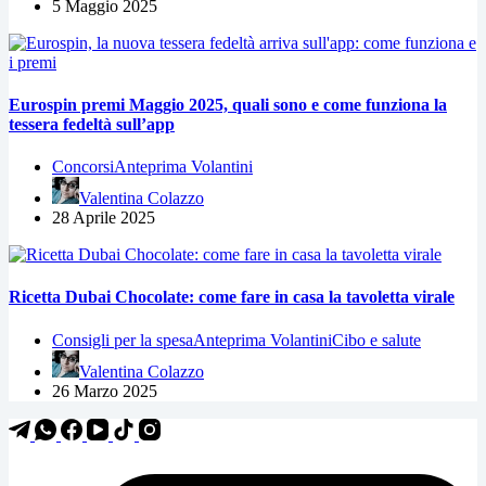
5 Maggio 2025
Eurospin premi Maggio 2025, quali sono e come funziona la
tessera fedeltà sull’app
Concorsi
Anteprima Volantini
Valentina Colazzo
28 Aprile 2025
Ricetta Dubai Chocolate: come fare in casa la tavoletta virale
Consigli per la spesa
Anteprima Volantini
Cibo e salute
Valentina Colazzo
26 Marzo 2025