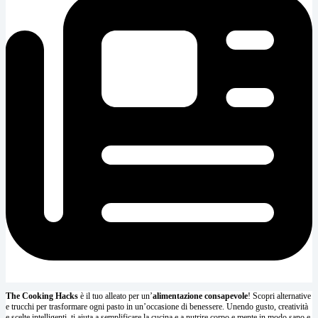
The Cooking Hacks
è il tuo alleato per un’
alimentazione consapevole
! Scopri alternative
e trucchi per trasformare ogni pasto in un’occasione di benessere. Unendo gusto, creatività
e scelte intelligenti, ti aiuta a semplificare la cucina e a nutrire corpo e mente in modo sano e