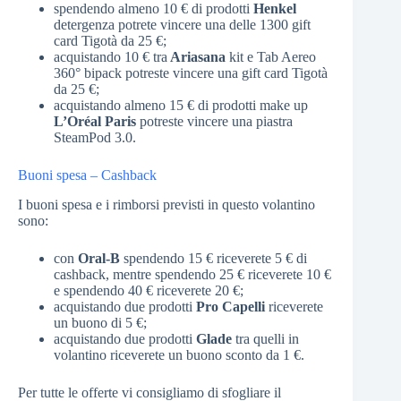
spendendo almeno 10 € di prodotti
Henkel
detergenza potrete vincere una delle 1300 gift
card Tigotà da 25 €;
acquistando 10 € tra
Ariasana
kit e Tab Aereo
360° bipack potreste vincere una gift card Tigotà
da 25 €;
acquistando almeno 15 € di prodotti make up
L’Oréal Paris
potreste vincere una piastra
SteamPod 3.0.
Buoni spesa – Cashback
I buoni spesa e i rimborsi previsti in questo volantino
sono:
con
Oral-B
spendendo 15 € riceverete 5 € di
cashback, mentre spendendo 25 € riceverete 10 €
e spendendo 40 € riceverete 20 €;
acquistando due prodotti
Pro Capelli
riceverete
un buono di 5 €;
acquistando due prodotti
Glade
tra quelli in
volantino riceverete un buono sconto da 1 €.
Per tutte le offerte vi consigliamo di sfogliare il