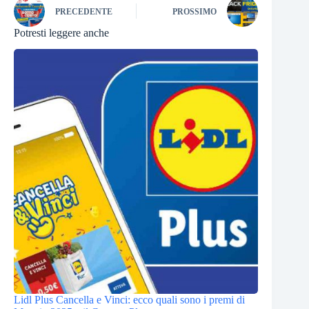
PRECEDENTE
PROSSIMO
Potresti leggere anche
Lidl Plus Cancella e Vinci: ecco quali sono i premi di