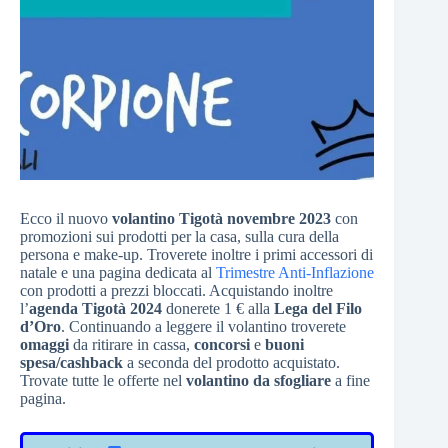
Ecco il nuovo
volantino Tigotà novembre 2023
con
promozioni sui prodotti per la casa, sulla cura della
persona e make-up. Troverete inoltre i primi accessori di
natale e una pagina dedicata al
Trimestre Anti-Inflazione
con prodotti a prezzi bloccati. Acquistando inoltre
l’
agenda Tigotà 2024
donerete 1 € alla
Lega del Filo
d’Oro
. Continuando a leggere il volantino troverete
omaggi
da ritirare in cassa,
concorsi
e
buoni
spesa/cashback
a seconda del prodotto acquistato.
Trovate tutte le offerte nel
volantino da sfogliare
a fine
pagina.