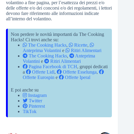
volantino a fine pagina, per l’esattezza dei prezzi e/o
delle offerte e/o dei concorsi e/o dei regolamenti, i lettori
devono fare riferimento alle informazioni indicate
all’interno del volantino.
Non perdere le novità importanti da The Cooking
Hacks! Ci trovi anche su:
The Cooking Hacks
,
Ricette
,
Anteprima Volantini
e
Ritiri Alimentari
The Cooking Hacks
,
Anteprima
Volantini
e
Ritiri Alimentari
Pagina Facebook di TCH
, gruppi dedicati
a
Offerte Lidl
,
Offerte Esselunga
,
Offerte Eurospin
e
Offerte Iperal
E poi anche su
Instagram
Twitter
Pinterest
TikTok