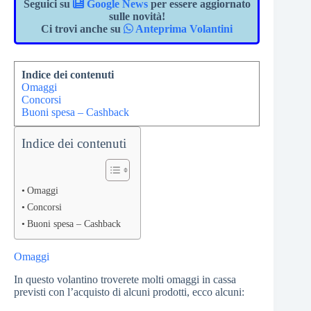
Seguici su
Google News
per essere aggiornato
sulle novità!
Ci trovi anche su
Anteprima Volantini
Indice dei contenuti
Omaggi
Concorsi
Buoni spesa – Cashback
Indice dei contenuti
Omaggi
Concorsi
Buoni spesa – Cashback
Omaggi
In questo volantino troverete molti omaggi in cassa
previsti con l’acquisto di alcuni prodotti, ecco alcuni: